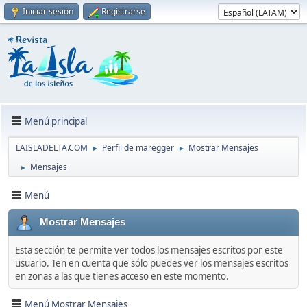
Iniciar sesión
Regístrarse
Menú principal
LAISLADELTA.COM
Perfil de maregger
Mostrar Mensajes
►
►
Mensajes
►
Menú
Mostrar Mensajes
Esta sección te permite ver todos los mensajes escritos por este
usuario. Ten en cuenta que sólo puedes ver los mensajes escritos
en zonas a las que tienes acceso en este momento.
Menú Mostrar Mensajes