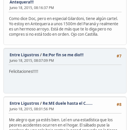
Antequera!!!
Junio 18, 2015, 08:16:37 PM
Como dice Doc, pero en especial Gilardoni, tiene algún cartel.
Yo estoy en Antequera a unos 1500m del Paraná y realmente
es un hermoso arroyo. Está de más que te lo diga pero no
compres si no está todo en orden. Ojo con Castilla.
Entre Ligustros
/
Re:Por fin se me dio!!!
#7
Junio 18, 2015, 08:07:09 PM
Felicitaciones!!!!!
Entre Ligustros
/
Re:ME duele hasta el C......
#8
Junio 18, 2015, 08:01:56 PM
Me alegro que ya estés bien. Leí en una estadística que los
peores accidentes ocurren en el hogar. El sábado puse la