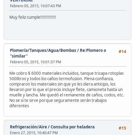
Febrero 05, 2015, 10:07:43 PM
Muy feliz cumple!!!!!!!!!!!!!
Plomería/Tanques/Agua/Bombas
/
Re:Plomero o
#14
"similar"
Febrero 05, 2015, 10:01:37 PM
Me cobro $ 6000 materiales incluidos, tanque tricapa rotoplas
500litros y todos los caños termofusion. Plena confianza,
compraron los materiales sin que yo les diera anticipo, los
llevaron por lo que el precio incluye flete, camioneta hasta un
muelle y lancha. Me quedó el remanente de caños, codos, etc.
No se si te sirve porque seguramente serán trabajos
diferentes
Refrigeración/Aire
/
Consulta por heladera
#15
Enero 27, 2015, 10:40:47 PM