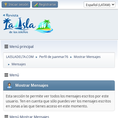
Iniciar sesión
Regístrarse
Menú principal
LAISLADELTA.COM
Perfil de juanmar76
Mostrar Mensajes
►
►
Mensajes
►
Menú
Mostrar Mensajes
Esta sección te permite ver todos los mensajes escritos por este
usuario. Ten en cuenta que sólo puedes ver los mensajes escritos
en zonas a las que tienes acceso en este momento.
Menú Mostrar Mensajes