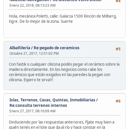
#4
Enero 22, 2018, 08:13:23 AM
Hola, mecánica Poletti, calle: Galarza 1500 Rincón de Milberg,
tigre. De lo mejor de la zona. Suerte
Albañilería
/
Re:pegado de ceramicos
#5
Octubre 21, 2017, 12:51:02 PM
Con fastik o cualquier cilicona podés pegar el cerámico sobre la
madera directamente. En los negocios como rabe los
cerámicos que están exigidos en las paredes la pegan con
cilicona. Espero te sirva!!!
Islas, Terrenos, Casas, Quintas, Inmobiliarias
/
#6
Re:consulta terrenos internos
Enero 27, 2017, 08:10:09 AM
Deduciendo por las respuestas anteriores, fíjate muy bien a
quién tenés en el lote que da al río y hace constar en la