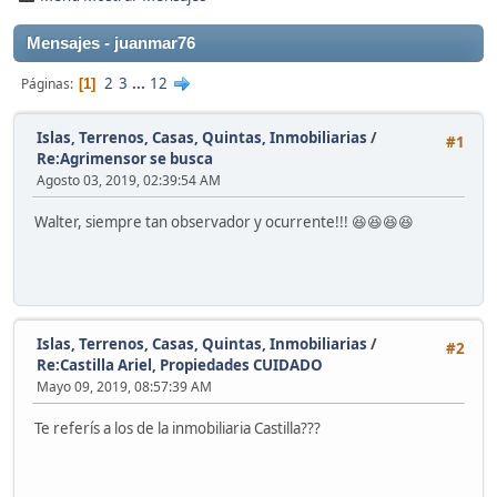
Mensajes - juanmar76
2
3
...
12
Páginas
1
Islas, Terrenos, Casas, Quintas, Inmobiliarias
/
#1
Re:Agrimensor se busca
Agosto 03, 2019, 02:39:54 AM
Walter, siempre tan observador y ocurrente!!! 😆😆😆😆
Islas, Terrenos, Casas, Quintas, Inmobiliarias
/
#2
Re:Castilla Ariel, Propiedades CUIDADO
Mayo 09, 2019, 08:57:39 AM
Te referís a los de la inmobiliaria Castilla???