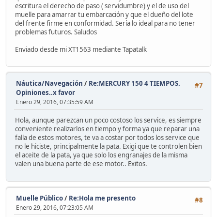
escritura el derecho de paso ( servidumbre) y el de uso del
muelle para amarrar tu embarcación y que el dueño del lote
del frente firme en conformidad. Sería lo ideal para no tener
problemas futuros. Saludos
Enviado desde mi XT1563 mediante Tapatalk
Náutica/Navegación
/
Re:MERCURY 150 4 TIEMPOS.
#7
Opiniones..x favor
Enero 29, 2016, 07:35:59 AM
Hola, aunque parezcan un poco costoso los service, es siempre
conveniente realizarlos en tiempo y forma ya que reparar una
falla de estos motores, te va a costar por todos los service que
no le hiciste, principalmente la pata. Exigi que te controlen bien
el aceite de la pata, ya que solo los engranajes de la misma
valen una buena parte de ese motor.. Exitos.
Muelle Público
/
Re:Hola me presento
#8
Enero 29, 2016, 07:23:05 AM