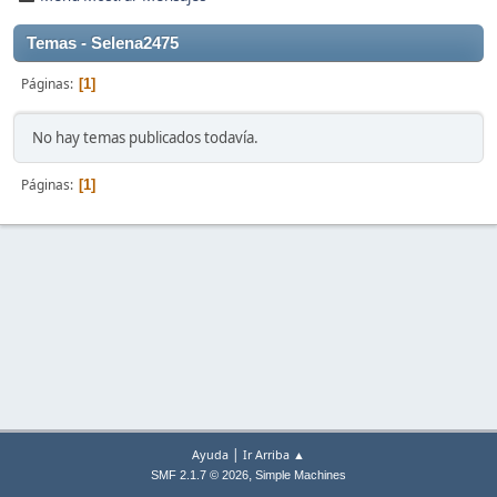
Temas - Selena2475
Páginas
1
No hay temas publicados todavía.
Páginas
1
|
Ayuda
Ir Arriba ▲
,
SMF 2.1.7 © 2026
Simple Machines