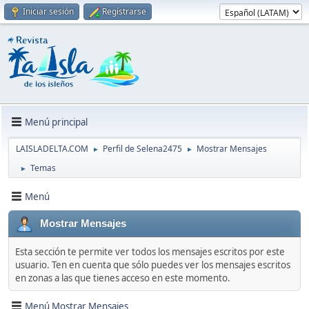
Iniciar sesión
Regístrarse
Menú principal
LAISLADELTA.COM
Perfil de Selena2475
Mostrar Mensajes
►
►
Temas
►
Menú
Mostrar Mensajes
Esta sección te permite ver todos los mensajes escritos por este
usuario. Ten en cuenta que sólo puedes ver los mensajes escritos
en zonas a las que tienes acceso en este momento.
Menú Mostrar Mensajes