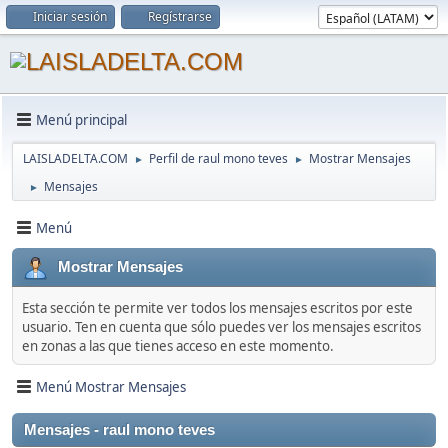
Iniciar sesión
Regístrarse
Menú principal
LAISLADELTA.COM
Perfil de raul mono teves
Mostrar Mensajes
►
►
Mensajes
►
Menú
Mostrar Mensajes
Esta sección te permite ver todos los mensajes escritos por este
usuario. Ten en cuenta que sólo puedes ver los mensajes escritos
en zonas a las que tienes acceso en este momento.
Menú Mostrar Mensajes
Mensajes - raul mono teves