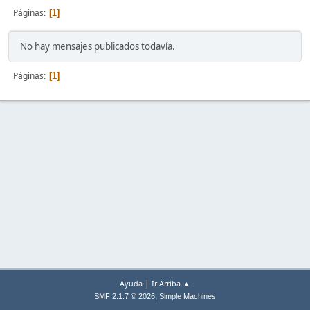
Páginas
1
No hay mensajes publicados todavía.
Páginas
1
|
Ayuda
Ir Arriba ▲
,
SMF 2.1.7 © 2026
Simple Machines