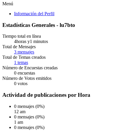
Menú
Información del Perfil
Estadísticas Generales - lu7bto
Tiempo total en línea
4horas y1 minutos
Total de Mensajes
3 mensajes
Total de Temas creados
1 temas
Número de Encuestas creadas
0 encuestas
Número de Votos emitidos
0 votos
Actividad de publicaciones por Hora
0 mensajes (0%)
12 am
0 mensajes (0%)
1 am
0 mensajes (0%)