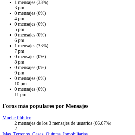
1 mensajes (33%)
3 pm
0 mensajes (0%)
4 pm
0 mensajes (0%)
5 pm
0 mensajes (0%)
6 pm
1 mensajes (33%)
7 pm
0 mensajes (0%)
8 pm
0 mensajes (0%)
9 pm
0 mensajes (0%)
10 pm
0 mensajes (0%)
11 pm
Foros más populares por Mensajes
Muelle Público
2 mensajes de los 3 mensajes de usuarios (66.67%)
2
Islas, Terrenos, Casas, Quintas, Inmobiliarias