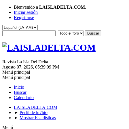
Bienvenido a
LAISLADELTA.COM
.
Iniciar sesión
Regístrarse
Revista La Isla Del Delta
Agosto 07, 2026, 05:39:09 PM
Menú principal
Menú principal
Inicio
Buscar
Calendario
LAISLADELTA.COM
►
Perfil de lu7bto
►
Mostrar Estadísticas
Menú