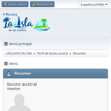
Iniciar sesión
Regístrarse
Menú principal
LAISLADELTA.COM
Perfil de buceo austral
Resumen
►
►
Menú
Resumen
buceo austral
Newbie