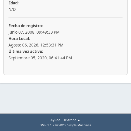
Edad:
N/D
Fecha de registro:
Junio 07, 2008, 09:49:33 PM
Hora Local:
Agosto 06, 2026, 12:53:31 PM
Última vez activo:
Septiembre 05, 2020, 06:41:44 PM
|
Ayuda
Ir Arriba ▲
,
SMF 2.1.7 © 2026
Simple Machines