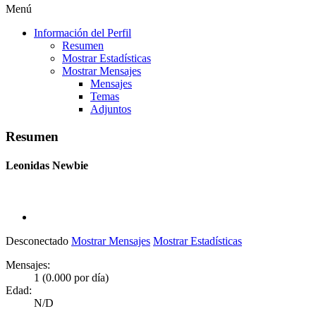
Menú
Información del Perfil
Resumen
Mostrar Estadísticas
Mostrar Mensajes
Mensajes
Temas
Adjuntos
Resumen
Leonidas
Newbie
Desconectado
Mostrar Mensajes
Mostrar Estadísticas
Mensajes:
1 (0.000 por día)
Edad:
N/D