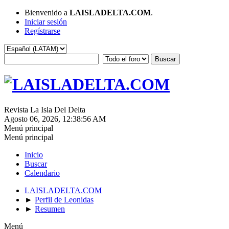
Bienvenido a
LAISLADELTA.COM
.
Iniciar sesión
Regístrarse
Revista La Isla Del Delta
Agosto 06, 2026, 12:38:56 AM
Menú principal
Menú principal
Inicio
Buscar
Calendario
LAISLADELTA.COM
►
Perfil de Leonidas
►
Resumen
Menú