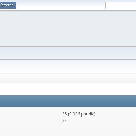
ístrarse
35 (0.006 por día)
54