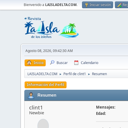
Bienvenido a
LAISLADELTA.COM
.
Iniciar sesión
Reg
Agosto 08, 2026, 09:42:30 AM
Inicio
Buscar
Calendario
LAISLADELTA.COM
Perfil de clint1
Resumen
►
►
Información del Perfil
Resumen
clint1
Mensajes:
Newbie
Edad: