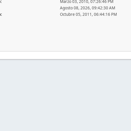
:
Marzo 03, 2010, 07:26:46 PM
Agosto 08, 2026, 09:42:30 AM
o:
Octubre 05, 2011, 06:44:16 PM