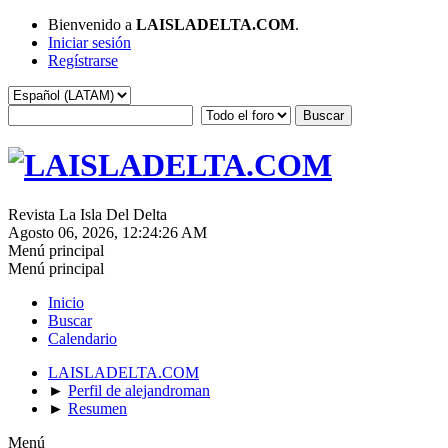
Bienvenido a
LAISLADELTA.COM
.
Iniciar sesión
Regístrarse
Revista La Isla Del Delta
Agosto 06, 2026, 12:24:26 AM
Menú principal
Menú principal
Inicio
Buscar
Calendario
LAISLADELTA.COM
►
Perfil de alejandroman
►
Resumen
Menú