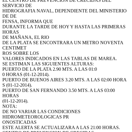
EL CENTRO DE PREVENCION DE CRECIDAS DEL
SERVICIO DE
HIDROGRAFIA NAVAL, DEPENDIENTE DEL MINISTERIO
DE DE
FENSA, INFORMA QUE
DURANTE LA TARDE DE HOY Y HASTA LAS PRIMERAS
HORAS
DE MAÑANA, EL RIO
DE LA PLATA SE ENCONTRARA UN METRO NOVENTA
CENTIMET
ROS SOBRE LOS
VALORES INDICADOS EN LAS TABLAS DE MAREA.
SE ESTIMAN LAS SIGUIENTES ALTURAS:
PUERTO DE LA PLATA 2.90 MTS. A LAS 01:0
0 HORAS (01-12-2014).
PUERTO DE BUENOS AIRES 3.20 MTS. A LAS 02:00 HORA
S (01-12-2014).
PUERTO DE SAN FERNANDO 3.50 MTS. A LAS 03:00
HORAS
(01-12-2014).
NOTA:
DE NO VARIAR LAS CONDICIONES
HIDROMETEOROLOGICAS PR
ONOSTICADAS
ESTE ALERTA SE ACTUALIZARA A LAS 21:00 HORAS.