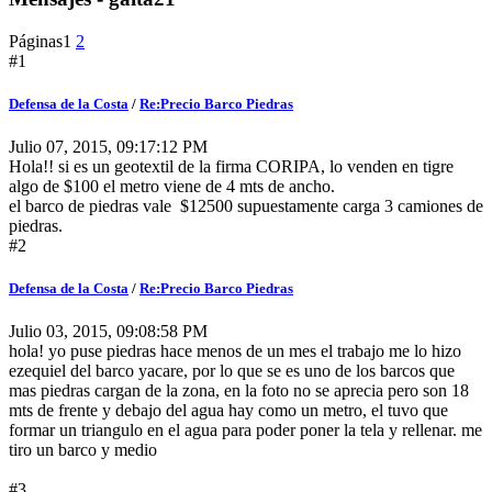
Páginas
1
2
#1
Defensa de la Costa
/
Re:Precio Barco Piedras
Julio 07, 2015, 09:17:12 PM
Hola!! si es un geotextil de la firma CORIPA, lo venden en tigre
algo de $100 el metro viene de 4 mts de ancho.
el barco de piedras vale $12500 supuestamente carga 3 camiones de
piedras.
#2
Defensa de la Costa
/
Re:Precio Barco Piedras
Julio 03, 2015, 09:08:58 PM
hola! yo puse piedras hace menos de un mes el trabajo me lo hizo
ezequiel del barco yacare, por lo que se es uno de los barcos que
mas piedras cargan de la zona, en la foto no se aprecia pero son 18
mts de frente y debajo del agua hay como un metro, el tuvo que
formar un triangulo en el agua para poder poner la tela y rellenar. me
tiro un barco y medio
#3