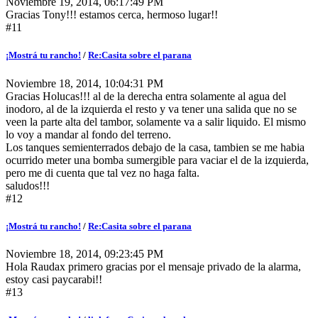
Noviembre 19, 2014, 06:17:49 PM
Gracias Tony!!! estamos cerca, hermoso lugar!!
#11
¡Mostrá tu rancho!
/
Re:Casita sobre el parana
Noviembre 18, 2014, 10:04:31 PM
Gracias Holucas!!! al de la derecha entra solamente al agua del
inodoro, al de la izquierda el resto y va tener una salida que no se
veen la parte alta del tambor, solamente va a salir liquido. El mismo
lo voy a mandar al fondo del terreno.
Los tanques semienterrados debajo de la casa, tambien se me habia
ocurrido meter una bomba sumergible para vaciar el de la izquierda,
pero me di cuenta que tal vez no haga falta.
saludos!!!
#12
¡Mostrá tu rancho!
/
Re:Casita sobre el parana
Noviembre 18, 2014, 09:23:45 PM
Hola Raudax primero gracias por el mensaje privado de la alarma,
estoy casi paycarabi!!
#13