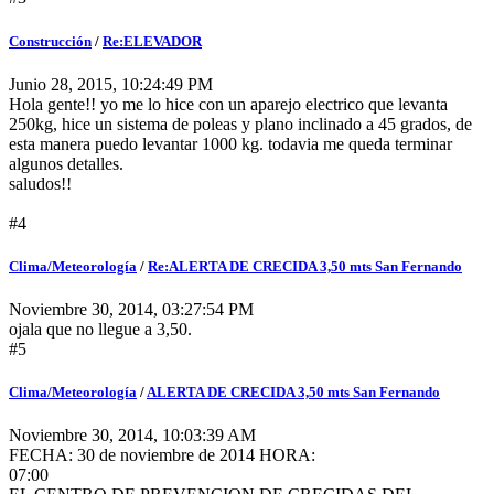
Construcción
/
Re:ELEVADOR
Junio 28, 2015, 10:24:49 PM
Hola gente!! yo me lo hice con un aparejo electrico que levanta
250kg, hice un sistema de poleas y plano inclinado a 45 grados, de
esta manera puedo levantar 1000 kg. todavia me queda terminar
algunos detalles.
saludos!!
#4
Clima/Meteorología
/
Re:ALERTA DE CRECIDA 3,50 mts San Fernando
Noviembre 30, 2014, 03:27:54 PM
ojala que no llegue a 3,50.
#5
Clima/Meteorología
/
ALERTA DE CRECIDA 3,50 mts San Fernando
Noviembre 30, 2014, 10:03:39 AM
FECHA: 30 de noviembre de 2014 HORA:
07:00