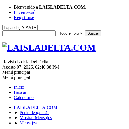
Bienvenido a
LAISLADELTA.COM
.
Iniciar sesión
Regístrarse
Revista La Isla Del Delta
Agosto 07, 2026, 02:40:38 PM
Menú principal
Menú principal
Inicio
Buscar
Calendario
LAISLADELTA.COM
►
Perfil de gaita21
►
Mostrar Mensajes
►
Mensajes