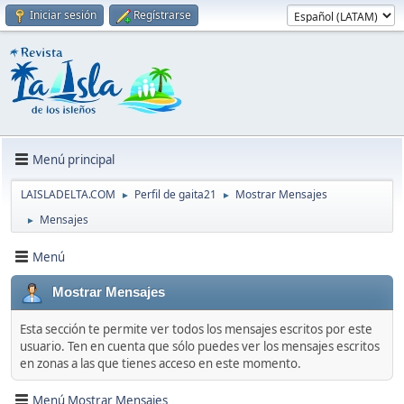
Iniciar sesión
Regístrarse
Menú principal
LAISLADELTA.COM
Perfil de gaita21
Mostrar Mensajes
►
►
Mensajes
►
Menú
Mostrar Mensajes
Esta sección te permite ver todos los mensajes escritos por este
usuario. Ten en cuenta que sólo puedes ver los mensajes escritos
en zonas a las que tienes acceso en este momento.
Menú Mostrar Mensajes