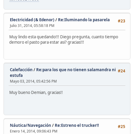
Electricidad (& Edenor)
/
Re:Iluminando la pasarela
#23
Julio 31, 2014, 05:58:18 PM
Muy lindo esta quedando!!! Diego pregunta, cuanto tiempo
demoro el pasto para estar asi? gracias!!!
Calefacción
/
Re:para los que no tienen salamandra ni
#24
estufa
Mayo 03, 2014, 05:42:56 PM
Muy bueno Demian, gracias!!
Náutica/Navegación
/
Re:Estreno el trucker!!
#25
Enero 14, 2014, 09:06:43 PM