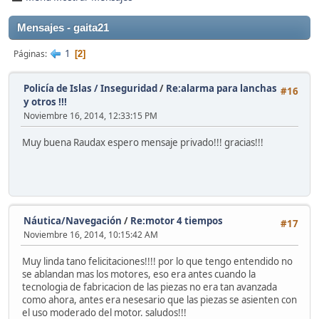
Mensajes - gaita21
1
Páginas
2
Policía de Islas / Inseguridad
/
Re:alarma para lanchas
#16
y otros !!!
Noviembre 16, 2014, 12:33:15 PM
Muy buena Raudax espero mensaje privado!!! gracias!!!
Náutica/Navegación
/
Re:motor 4 tiempos
#17
Noviembre 16, 2014, 10:15:42 AM
Muy linda tano felicitaciones!!!! por lo que tengo entendido no
se ablandan mas los motores, eso era antes cuando la
tecnologia de fabricacion de las piezas no era tan avanzada
como ahora, antes era nesesario que las piezas se asienten con
el uso moderado del motor. saludos!!!