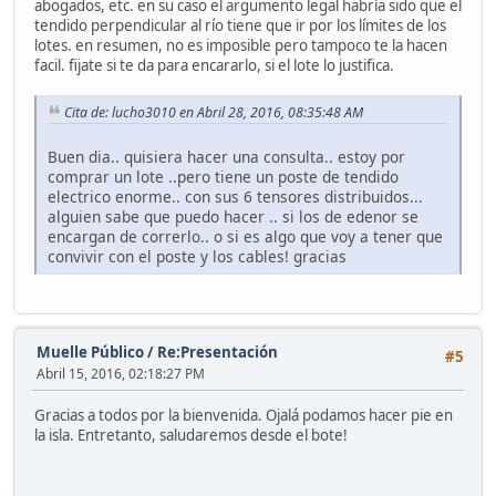
abogados, etc. en su caso el argumento legal habría sido que el
tendido perpendicular al río tiene que ir por los límites de los
lotes. en resumen, no es imposible pero tampoco te la hacen
facil. fijate si te da para encararlo, si el lote lo justifica.
Cita de: lucho3010 en Abril 28, 2016, 08:35:48 AM
Buen dia.. quisiera hacer una consulta.. estoy por
comprar un lote ..pero tiene un poste de tendido
electrico enorme.. con sus 6 tensores distribuidos...
alguien sabe que puedo hacer .. si los de edenor se
encargan de correrlo.. o si es algo que voy a tener que
convivir con el poste y los cables! gracias
Muelle Público
/
Re:Presentación
#5
Abril 15, 2016, 02:18:27 PM
Gracias a todos por la bienvenida. Ojalá podamos hacer pie en
la isla. Entretanto, saludaremos desde el bote!