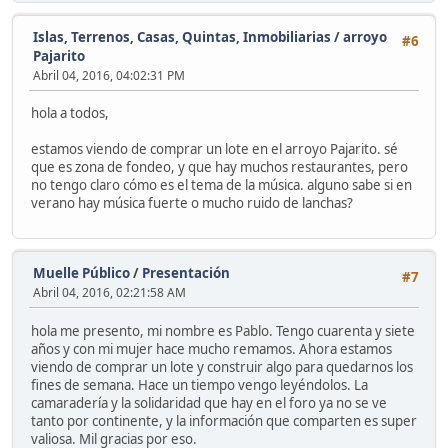
Islas, Terrenos, Casas, Quintas, Inmobiliarias
/
arroyo
#6
Pajarito
Abril 04, 2016, 04:02:31 PM
hola a todos,
estamos viendo de comprar un lote en el arroyo Pajarito. sé
que es zona de fondeo, y que hay muchos restaurantes, pero
no tengo claro cómo es el tema de la música. alguno sabe si en
verano hay música fuerte o mucho ruido de lanchas?
Muelle Público
/
Presentación
#7
Abril 04, 2016, 02:21:58 AM
hola me presento, mi nombre es Pablo. Tengo cuarenta y siete
años y con mi mujer hace mucho remamos. Ahora estamos
viendo de comprar un lote y construir algo para quedarnos los
fines de semana. Hace un tiempo vengo leyéndolos. La
camaradería y la solidaridad que hay en el foro ya no se ve
tanto por continente, y la información que comparten es super
valiosa. Mil gracias por eso.