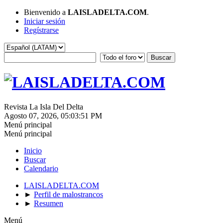
Bienvenido a
LAISLADELTA.COM
.
Iniciar sesión
Regístrarse
Revista La Isla Del Delta
Agosto 07, 2026, 05:03:51 PM
Menú principal
Menú principal
Inicio
Buscar
Calendario
LAISLADELTA.COM
►
Perfil de malostrancos
►
Resumen
Menú