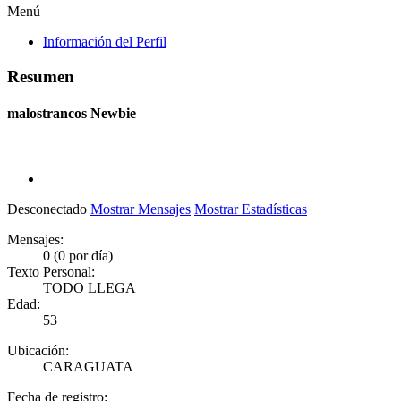
Menú
Información del Perfil
Resumen
malostrancos
Newbie
Desconectado
Mostrar Mensajes
Mostrar Estadísticas
Mensajes:
0 (0 por día)
Texto Personal:
TODO LLEGA
Edad:
53
Ubicación:
CARAGUATA
Fecha de registro: