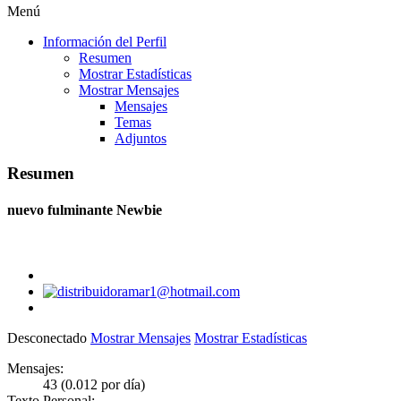
Menú
Información del Perfil
Resumen
Mostrar Estadísticas
Mostrar Mensajes
Mensajes
Temas
Adjuntos
Resumen
nuevo fulminante
Newbie
Desconectado
Mostrar Mensajes
Mostrar Estadísticas
Mensajes:
43 (0.012 por día)
Texto Personal: