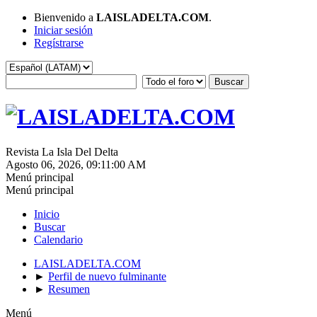
Bienvenido a
LAISLADELTA.COM
.
Iniciar sesión
Regístrarse
Revista La Isla Del Delta
Agosto 06, 2026, 09:11:00 AM
Menú principal
Menú principal
Inicio
Buscar
Calendario
LAISLADELTA.COM
►
Perfil de nuevo fulminante
►
Resumen
Menú