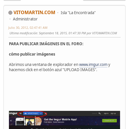
VITOMARTIN.COM
Isla "La Encontrada"
Administrator
Julio 30, 2012, 02:47:41 AM
Ultima modificación
: Septiembre 18, 2015, 01:47:30 PM por VITOMARTIN.COM
PARA PUBLICAR IMÁGENES EN EL FORO:
cómo publicar imágenes
Abrimos una ventana de explorador en
www.imgur.com
y
hacemos click en el botón azul "UPLOAD IMAGES".