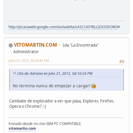
http://picasaweb.google.com/laisladelta/LASCUATRILLIZASDEORO
#
VITOMARTIN.COM
Isla "La Encontrada"
Administrator
Julio 31, 2012, 05:24:45 PM
#6
Cita de: Adriana en Julio 31, 2012, 04:16:54 PM
No termina nunca de empezar a cargar!
Cambiate de explorador a ver que pasa, Explorer, Firefox,
Opera o Chrome? ;-)
Enviado desde mi clon IBM PC COMPATIBLE
vitomartin.com