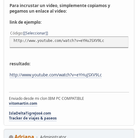
Para incrustar un video, simplemente copiamos y
pegamos un enlace al video:
link de ejemplo:
Código
[Seleccionar]
http://www.youtube.com/watch?v=eYHuJSXV9Lc
resultado:
http://www.youtube.com/watch?v=eYHuJSXV9Lc
Enviado desde mi clon IBM PC COMPATIBLE
vitomartin.com
IslaDeltaTigreJosé.com
Tracker de viajes & paseos
Adriana
Administrator