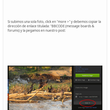
Si subimos una sola foto, click en "more >" y debemos copiar la
dirección de enlace titulada: "BBCODE (message boards &
forums) y la pegamos en nuestro post: