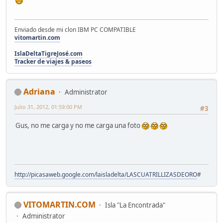
Enviado desde mi clon IBM PC COMPATIBLE
vitomartin.com
IslaDeltaTigreJosé.com
Tracker de viajes & paseos
Adriana
Administrator
Julio 31, 2012, 01:59:00 PM
#3
Gus, no me carga y no me carga una foto
http://picasaweb.google.com/laisladelta/LASCUATRILLIZASDEORO
#
VITOMARTIN.COM
Isla "La Encontrada"
Administrator