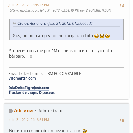
Julio 31, 2012, 02:48:42 PM
#4
Ultima modificación
: Julio 31, 2012, 02:59:19 PM por VITOMARTIN.COM
Cita de: Adriana en Julio 31, 2012, 01:59:00 PM
Gus, no me carga y no me carga una foto
Si querés contame por PM el mensaje o el error, yo entro
bárbaro... !!!
Enviado desde mi clon IBM PC COMPATIBLE
vitomartin.com
IslaDeltaTigreJosé.com
Tracker de viajes & paseos
Adriana
Administrator
Julio 31, 2012, 04:16:54 PM
#5
No termina nunca de empezar a cargar!