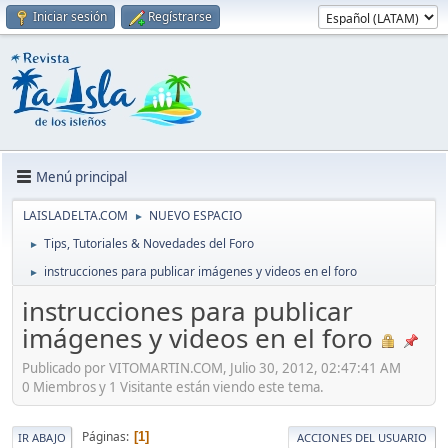
Iniciar sesión
Regístrarse
Menú principal
LAISLADELTA.COM
NUEVO ESPACIO
►
Tips, Tutoriales & Novedades del Foro
►
instrucciones para publicar imágenes y videos en el foro
►
instrucciones para publicar
imágenes y videos en el foro
Publicado por VITOMARTIN.COM, Julio 30, 2012, 02:47:41 AM
0 Miembros y 1 Visitante están viendo este tema.
Páginas
1
IR ABAJO
ACCIONES DEL USUARIO