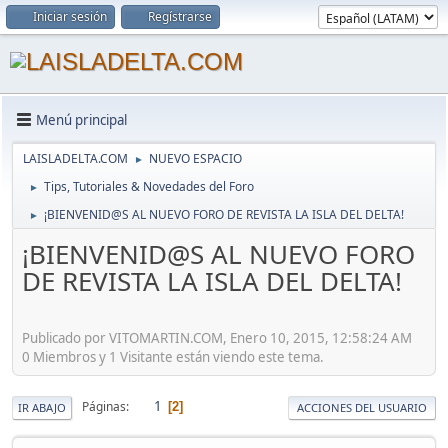
Iniciar sesión
Regístrarse
Menú principal
LAISLADELTA.COM
NUEVO ESPACIO
►
Tips, Tutoriales & Novedades del Foro
►
¡BIENVENID@S AL NUEVO FORO DE REVISTA LA ISLA DEL DELTA!
►
¡BIENVENID@S AL NUEVO FORO
DE REVISTA LA ISLA DEL DELTA!
Publicado por VITOMARTIN.COM, Enero 10, 2015, 12:58:24 AM
0 Miembros y 1 Visitante están viendo este tema.
1
Páginas
2
IR ABAJO
ACCIONES DEL USUARIO