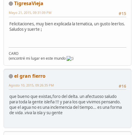
TigresaVieja
Mayo 21, 2015, 09:31:09 PM
#15
Felicitaciones, muy bien explicada la tematica, un gusto leerlos.
Saludos y suerte ¡
CARO
(encontré mi lugar en este mundo
el gran fierro
Agosto 10, 2015, 09:26:35 PM
#16
que bueno que existas,foro del delta. un afectuoso saludo
para toda la gente isleña !!! y para los que vivimos pensando.
que el agua no es una inclemencia del tiempo... es una forma
de vida .viva la isla y su gente