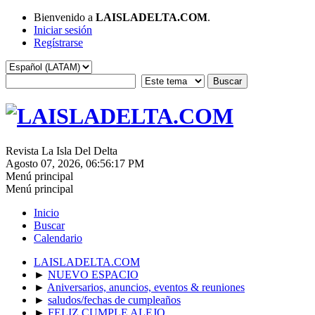
Bienvenido a
LAISLADELTA.COM
.
Iniciar sesión
Regístrarse
Revista La Isla Del Delta
Agosto 07, 2026, 06:56:17 PM
Menú principal
Menú principal
Inicio
Buscar
Calendario
LAISLADELTA.COM
►
NUEVO ESPACIO
►
Aniversarios, anuncios, eventos & reuniones
►
saludos/fechas de cumpleaños
►
FELIZ CUMPLE ALEJO.