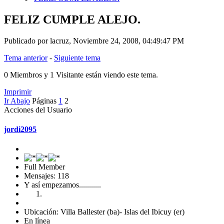
FELIZ CUMPLE ALEJO.
Publicado por lacruz, Noviembre 24, 2008, 04:49:47 PM
Tema anterior
-
Siguiente tema
0 Miembros y 1 Visitante están viendo este tema.
Imprimir
Ir Abajo
Páginas
1
2
Acciones del Usuario
jordi2095
Full Member
Mensajes: 118
Y así empezamos...........
Ubicación: Villa Ballester (ba)- Islas del Ibicuy (er)
En línea