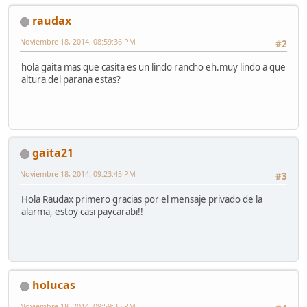
raudax
Noviembre 18, 2014, 08:59:36 PM
#2
hola gaita mas que casita es un lindo rancho eh.muy lindo a que
altura del parana estas?
gaita21
Noviembre 18, 2014, 09:23:45 PM
#3
Hola Raudax primero gracias por el mensaje privado de la
alarma, estoy casi paycarabi!!
holucas
Noviembre 18, 2014, 09:59:35 PM