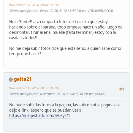
Noviembre 16, 2014, 08:41:23 PM
Ultima modificación
: Enero 17, 2015, 12:46:44 PM por VITOMARTIN.COM
Hola Gente!! aca comparto fotos de la casita que estoy
haciendo sobre el parana, todo empezo hace un año, luego de
desmontar, tirar arena, muelle (falta terminar) estoy con la
casita. saludos!!
No me deja subir fotos dice que esta lleno, alguien sabe como
tengo que hacer?
gaita21
Noviembre 18, 2014, 08:30:59 PM
#1
Ultima modificación
: Noviembre 18, 2014, 08:33:38 PM por gaita21
No pude subir las fotos a la pagina, las subi en otra pagina aca
dejo el link, espero que se puedan ver!!
https://imageshack.com/a/Leyz/1