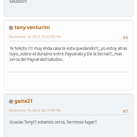
saludos!!!
tony venturini
Noviembre 18, 2014, 10:52:30 PM
#6
Te felicito !!!! muy linda casa te esta quedando!!!,,yo estoy atras
tuyo,,sobre el durazno entre Paycarabi y De la Serna!!!,,mas
cerca del Paycarabi!!saludos..
gaita21
Noviembre 19, 2014, 06:17:49 PM
#7
Gracias Tony!!! estamos cerca, hermoso lugar!!