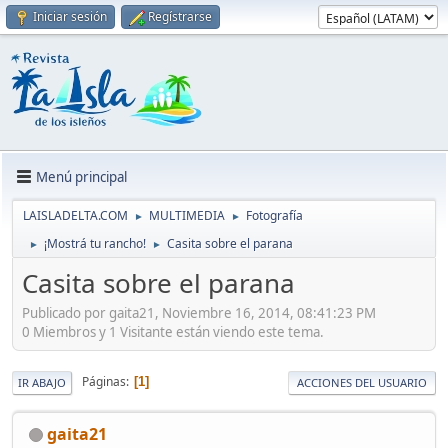
Iniciar sesión
Regístrarse
Menú principal
LAISLADELTA.COM
MULTIMEDIA
Fotografía
►
►
¡Mostrá tu rancho!
Casita sobre el parana
►
►
Casita sobre el parana
Publicado por gaita21, Noviembre 16, 2014, 08:41:23 PM
0 Miembros y 1 Visitante están viendo este tema.
Páginas
1
IR ABAJO
ACCIONES DEL USUARIO
gaita21