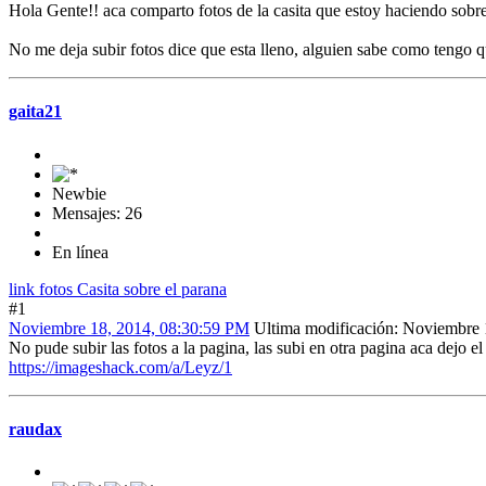
Hola Gente!! aca comparto fotos de la casita que estoy haciendo sobre 
No me deja subir fotos dice que esta lleno, alguien sabe como tengo 
gaita21
Newbie
Mensajes: 26
En línea
link fotos Casita sobre el parana
#1
Noviembre 18, 2014, 08:30:59 PM
Ultima modificación
: Noviembre 
No pude subir las fotos a la pagina, las subi en otra pagina aca dejo e
https://imageshack.com/a/Leyz/1
raudax