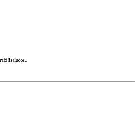
rabi!!saludos..