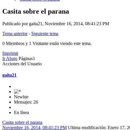
Casita sobre el parana
Publicado por gaita21, Noviembre 16, 2014, 08:41:23 PM
Tema anterior
-
Siguiente tema
0 Miembros y 1 Visitante están viendo este tema.
Imprimir
Ir Abajo
Páginas
1
Acciones del Usuario
gaita21
Newbie
Mensajes: 26
En línea
Casita sobre el parana
Noviembre 16, 2014, 08:41:23 PM
Ultima modificación
: Enero 17,