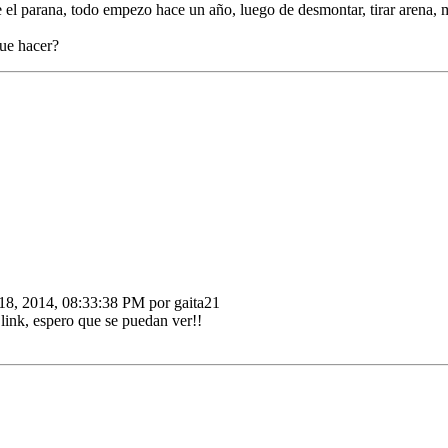
el parana, todo empezo hace un año, luego de desmontar, tirar arena, mue
que hacer?
18, 2014, 08:33:38 PM por gaita21
l link, espero que se puedan ver!!