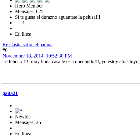
Hero Member
Mensajes: 625
Si te gusta el durazno aguantate la pelusa!!!
En línea
Re:Casita sobre el parana
#6
Noviembre 18, 2014, 10:52:30 PM
Te felicito !!!! muy linda casa te esta quedando!!!,,yo estoy atras tuy
gaita21
Newbie
Mensajes: 26
En línea