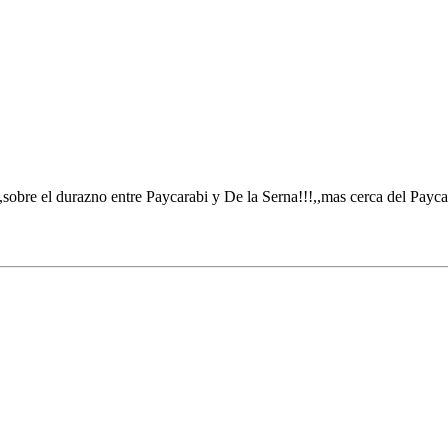
o,,sobre el durazno entre Paycarabi y De la Serna!!!,,mas cerca del Payca