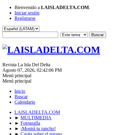
Bienvenido a
LAISLADELTA.COM
.
Iniciar sesión
Regístrarse
Revista La Isla Del Delta
Agosto 07, 2026, 02:42:06 PM
Menú principal
Menú principal
Inicio
Buscar
Calendario
LAISLADELTA.COM
►
MULTIMEDIA
►
Fotografía
►
¡Mostrá tu rancho!
►
Casita sobre el parana