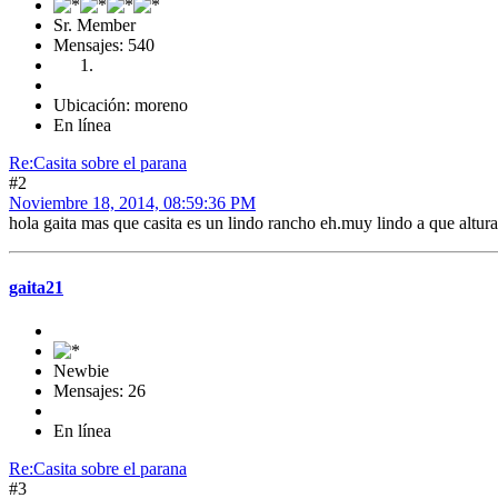
Sr. Member
Mensajes: 540
Ubicación: moreno
En línea
Re:Casita sobre el parana
#2
Noviembre 18, 2014, 08:59:36 PM
hola gaita mas que casita es un lindo rancho eh.muy lindo a que altura
gaita21
Newbie
Mensajes: 26
En línea
Re:Casita sobre el parana
#3