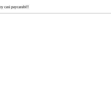
oy casi paycarabi!!