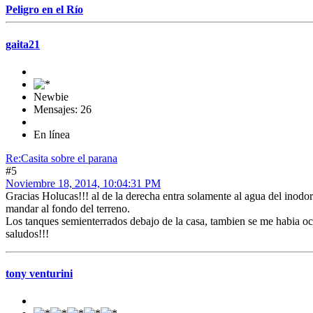
Peligro en el Río
gaita21
Newbie
Mensajes: 26
En línea
Re:Casita sobre el parana
#5
Noviembre 18, 2014, 10:04:31 PM
Gracias Holucas!!! al de la derecha entra solamente al agua del inodoro
mandar al fondo del terreno.
Los tanques semienterrados debajo de la casa, tambien se me habia ocu
saludos!!!
tony venturini