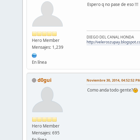
Espero q no pase de eso !!!
DIEGO DEL CANAL HONDA
Hero Member
http://veleroszupay.blogspot.c
Mensajes: 1,239
En línea
d0gui
Noviembre 30, 2014, 04:52:52 P
Como anda todo gente?
Hero Member
Mensajes: 695
En línea