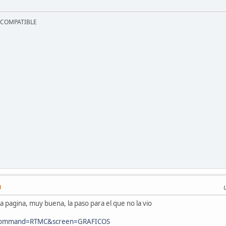
C COMPATIBLE
M
a pagina, muy buena, la paso para el que no la vio
/?command=RTMC&screen=GRAFICOS