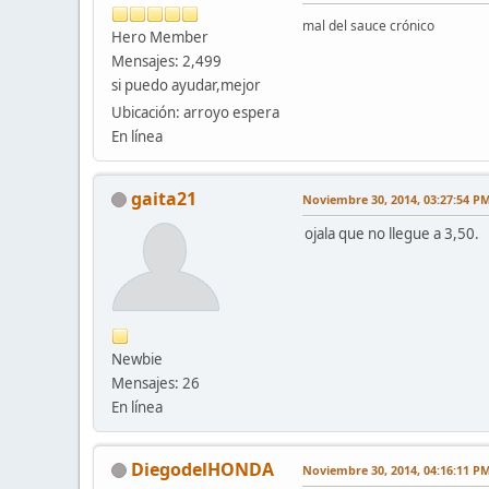
mal del sauce crónico
Hero Member
Mensajes: 2,499
si puedo ayudar,mejor
Ubicación: arroyo espera
En línea
gaita21
Noviembre 30, 2014, 03:27:54 P
ojala que no llegue a 3,50.
Newbie
Mensajes: 26
En línea
DiegodelHONDA
Noviembre 30, 2014, 04:16:11 P