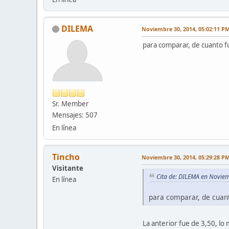
DILEMA
Noviembre 30, 2014, 05:02:11 P
para comparar, de cuanto f
Sr. Member
Mensajes: 507
En línea
Tincho
Noviembre 30, 2014, 05:29:28 P
Visitante
Cita de: DILEMA en Novie
En línea
para comparar, de cuant
La anterior fue de 3,50, l