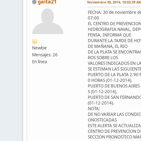
gaita21
Noviembre 30, 2014, 10:03:39 A
FECHA: 30 de noviembre d
07:00
EL CENTRO DE PREVENCION
HIDROGRAFIA NAVAL, DEP
FENSA, INFORMA QUE
DURANTE LA TARDE DE HO
DE MAÑANA, EL RIO
Newbie
DE LA PLATA SE ENCONTR
Mensajes: 26
ROS SOBRE LOS
En línea
VALORES INDICADOS EN LA
SE ESTIMAN LAS SIGUIENT
PUERTO DE LA PLATA 2.90 M
0 HORAS (01-12-2014).
PUERTO DE BUENOS AIRES 
S (01-12-2014).
PUERTO DE SAN FERNANDO 
(01-12-2014).
NOTA:
DE NO VARIAR LAS CONDI
ONOSTICADAS
ESTE ALERTA SE ACTUALIZA
CENTRO DE PREVENCION D
SECCION PRONOSTICO MA