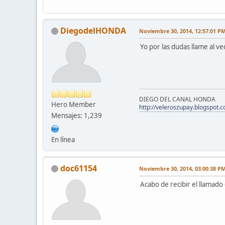
DiegodelHONDA
Noviembre 30, 2014, 12:57:01 P
Yo por las dudas llame al v
DIEGO DEL CANAL HONDA
Hero Member
http://veleroszupay.blogspot.c
Mensajes: 1,239
En línea
doc61154
Noviembre 30, 2014, 03:00:38 P
Acabo de recibir el llamado