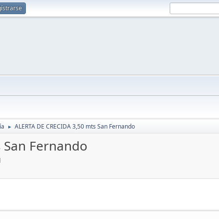
ístrarse
ía
ALERTA DE CRECIDA 3,50 mts San Fernando
►
s San Fernando
M