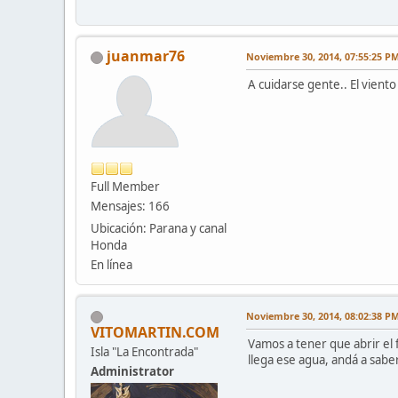
juanmar76
Noviembre 30, 2014, 07:55:25 P
A cuidarse gente.. El vient
Full Member
Mensajes: 166
Ubicación: Parana y canal
Honda
En línea
Noviembre 30, 2014, 08:02:38 P
VITOMARTIN.COM
Vamos a tener que abrir el f
Isla "La Encontrada"
llega ese agua, andá a sab
Administrator