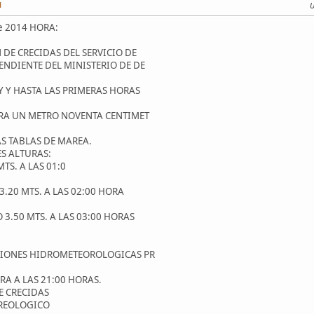
M
U
e 2014 HORA:
 DE CRECIDAS DEL SERVICIO DE
ENDIENTE DEL MINISTERIO DE DE
Y Y HASTA LAS PRIMERAS HORAS
ARA UN METRO NOVENTA CENTIMET
S TABLAS DE MAREA.
ES ALTURAS:
TS. A LAS 01:0
3.20 MTS. A LAS 02:00 HORA
3.50 MTS. A LAS 03:00 HORAS
CIONES HIDROMETEOROLOGICAS PR
RA A LAS 21:00 HORAS.
E CRECIDAS
REOLOGICO