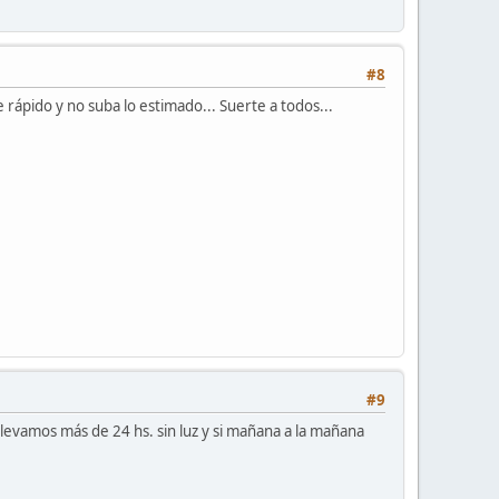
#8
rápido y no suba lo estimado... Suerte a todos...
#9
 llevamos más de 24 hs. sin luz y si mañana a la mañana