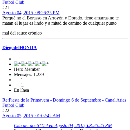
Futbol Club
#21
Agosto 04, 2015, 08:26:25 PM
Porqué no el Borasso en Arroyón y Dorado, tiene amarras,no te
matan,el lugar es lindo y a mitad de camino de cualquier punto
mal del sauce crónico
DiegodelHONDA
Hero Member
Mensajes: 1,239
En línea
Re:Fiesta de la Primavera - Domingo 6 de Septiembre - Canal Arias
Futbol Club
#22
Agosto 05, 2015, 01:02:42 AM
Cita de: doc61154 en Agosto 04, 2015, 08:26:25 PM