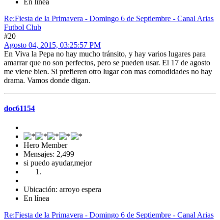
En línea
Re:Fiesta de la Primavera - Domingo 6 de Septiembre - Canal Arias
Futbol Club
#20
Agosto 04, 2015, 03:25:57 PM
En Viva la Pepa no hay mucho tránsito, y hay varios lugares para
amarrar que no son perfectos, pero se pueden usar. El 17 de agosto
me viene bien. Si prefieren otro lugar con mas comodidades no hay
drama. Vamos donde digan.
doc61154
Hero Member
Mensajes: 2,499
si puedo ayudar,mejor
Ubicación: arroyo espera
En línea
Re:Fiesta de la Primavera - Domingo 6 de Septiembre - Canal Arias