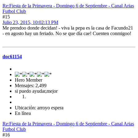
Re:Fiesta de la Primavera - Domingo 6 de Septiembre - Canal Arias
Futbol Club
#15
Julio 23, 2015, 10:02:13 PM
Me prendoo donde decidan! - viva la pepa es la casa de Facundo21
- en agosto hay un feriado. No se que día cae! Cuenten conmigoo!
doc61154
Hero Member
Mensajes: 2,499
si puedo ayudar,mejor
Ubicación: arroyo espera
En línea
Re:Fiesta de la Primavera - Domingo 6 de Septiembre - Canal Arias
Futbol Club
#16