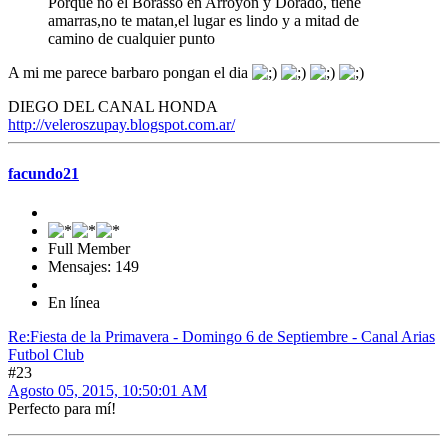
Porqué no el Borasso en Arroyón y Dorado, tiene
amarras,no te matan,el lugar es lindo y a mitad de
camino de cualquier punto
A mi me parece barbaro pongan el dia
DIEGO DEL CANAL HONDA
http://veleroszupay.blogspot.com.ar/
facundo21
Full Member
Mensajes: 149
En línea
Re:Fiesta de la Primavera - Domingo 6 de Septiembre - Canal Arias
Futbol Club
#23
Agosto 05, 2015, 10:50:01 AM
Perfecto para mí!