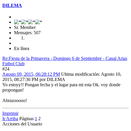
DILEMA
Sr. Member
Mensajes: 507
En línea
Re:Fiesta de la Primavera - Domingo 6 de Septiembre - Canal Arias
Futbol Club
#24
Agosto 09, 2015, 06:28:12 PM
Ultima modificación
: Agosto 10,
2015, 08:27:36 PM por DILEMA
Yo estoyy!! Pongan fecha y el lugar para mi esta Ok. voy donde
propongan!
Abrazooooo!
Imprimir
Ir Arriba
Páginas
1
2
Acciones del Usuario