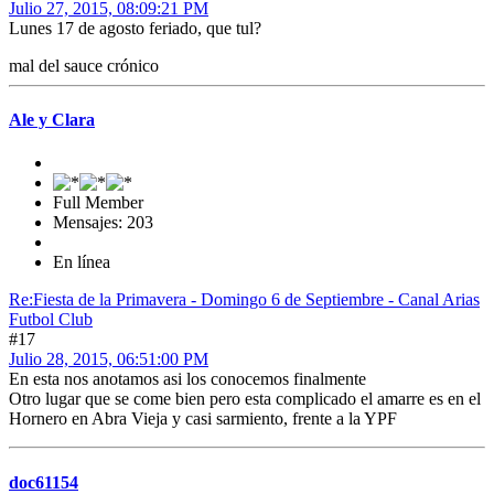
Julio 27, 2015, 08:09:21 PM
Lunes 17 de agosto feriado, que tul?
mal del sauce crónico
Ale y Clara
Full Member
Mensajes: 203
En línea
Re:Fiesta de la Primavera - Domingo 6 de Septiembre - Canal Arias
Futbol Club
#17
Julio 28, 2015, 06:51:00 PM
En esta nos anotamos asi los conocemos finalmente
Otro lugar que se come bien pero esta complicado el amarre es en el
Hornero en Abra Vieja y casi sarmiento, frente a la YPF
doc61154