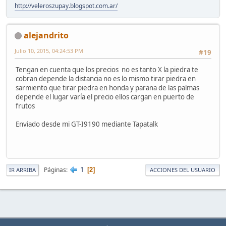
http://veleroszupay.blogspot.com.ar/
alejandrito
Julio 10, 2015, 04:24:53 PM
#19
Tengan en cuenta que los precios no es tanto X la piedra te
cobran depende la distancia no es lo mismo tirar piedra en
sarmiento que tirar piedra en honda y parana de las palmas
depende el lugar varía el precio ellos cargan en puerto de
frutos
Enviado desde mi GT-I9190 mediante Tapatalk
1
Páginas
2
IR ARRIBA
ACCIONES DEL USUARIO