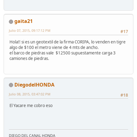
gaita21
Julio 07, 2015, 09:17:12 PM
#17
Hola!! si es un geotextil de la firma CORIPA, lo venden en tigre
algo de $100 el metro viene de 4 mts de ancho.
el barco de piedras vale $12500 supuestamente carga 3
camiones de piedras.
DiegodelHONDA
Julio 08, 2015, 03:47:02 PM
#18
El Yacare me cobro eso
DIEGO DEL CANAL HONDA