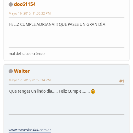
doc61154
Mayo 16, 2015, 11:36:32 PM
FELIZ CUMPLE ADRIANA!!! QUE PASES UN GRAN DÍA!
mal del sauce crónico
Walter
Mayo 17, 2015, 01:55:34 PM
#1
Que tengas un lindo dia..... Feliz Cumple.......
www.travesias4x4.com.ar