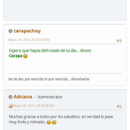
carapachay
Mayo 18, 2015, 03:50:20 PM
#4
Espero que hayas disfrutado de tu día... Besos
Carapa
No te des por vencido ni aun vencido... Almafuerte
Adriana
Administrator
Mayo 20, 2015, 08:29:40 AM
#5
Muchas gracias a todos por los saluditos, en verdad lo pase
muy lindo y mimado.