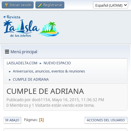
Iniciar sesión
Regístrarse
Menú principal
LAISLADELTA.COM
NUEVO ESPACIO
►
Aniversarios, anuncios, eventos & reuniones
►
CUMPLE DE ADRIANA
►
CUMPLE DE ADRIANA
Publicado por doc61154, Mayo 16, 2015, 11:36:32 PM
0 Miembros y 1 Visitante están viendo este tema.
Páginas
1
IR ABAJO
ACCIONES DEL USUARIO