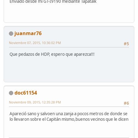
Enviado desde mi GT-I9190 mediante Tapatalk
juanmar76
Noviembre 07, 2015, 10:36:02 PM
#5
Que pedazos de HDP, espero que aparezca!!!
doc61154
Noviembre 09, 2015, 12:35:28 PM
#6
Apareció sano y salvoen una zanja a pocos metros de donde se
lo llevaron sobre el Capitán mismo,buenos vecinos que le dicen