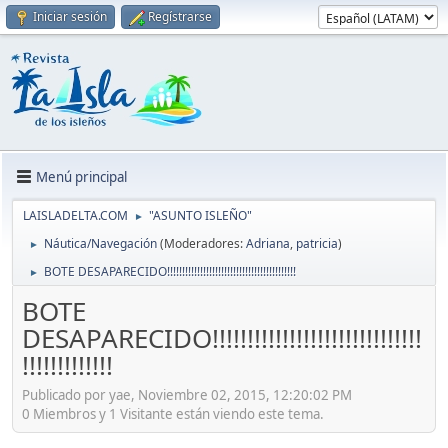
Iniciar sesión
Regístrarse
Menú principal
LAISLADELTA.COM
"ASUNTO ISLEÑO"
►
Náutica/Navegación
(Moderadores:
Adriana
,
patricia
)
►
BOTE DESAPARECIDO!!!!!!!!!!!!!!!!!!!!!!!!!!!!!!!!!!!!!!!!!!!
►
BOTE
DESAPARECIDO!!!!!!!!!!!!!!!!!!!!!!!!!!!!!!
!!!!!!!!!!!!!
Publicado por yae, Noviembre 02, 2015, 12:20:02 PM
0 Miembros y 1 Visitante están viendo este tema.