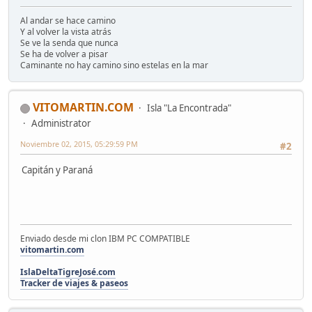
Al andar se hace camino
Y al volver la vista atrás
Se ve la senda que nunca
Se ha de volver a pisar
Caminante no hay camino sino estelas en la mar
VITOMARTIN.COM
Isla "La Encontrada"
Administrator
Noviembre 02, 2015, 05:29:59 PM
#2
Capitán y Paraná
Enviado desde mi clon IBM PC COMPATIBLE
vitomartin.com
IslaDeltaTigreJosé.com
Tracker de viajes & paseos