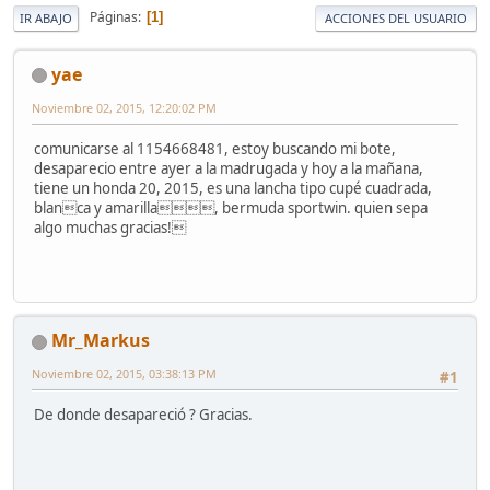
Páginas
1
IR ABAJO
ACCIONES DEL USUARIO
yae
Noviembre 02, 2015, 12:20:02 PM
comunicarse al 1154668481, estoy buscando mi bote,
desaparecio entre ayer a la madrugada y hoy a la mañana,
tiene un honda 20, 2015, es una lancha tipo cupé cuadrada,
blanca y amarilla, bermuda sportwin. quien sepa
algo muchas gracias!
Mr_Markus
Noviembre 02, 2015, 03:38:13 PM
#1
De donde desapareció ? Gracias.