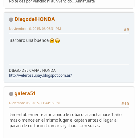
No te des por vencido ni aun vencido... Almafuerte
DiegodelHONDA
Noviembre 16, 2015, 06:06:31 PM
#9
Barbaro una buenoa
DIEGO DEL CANAL HONDA
http://veleroszupay.blogspot.com.ar/
galera51
Diciembre 05, 2015, 11:44:13 PM
#10
lamentablemente a un amigo le robaro la lancha hace 1 año
mas o menos en el mismo lugar el captan antes d llegar al
parana le cortaron la amarra y chau ....en su casa