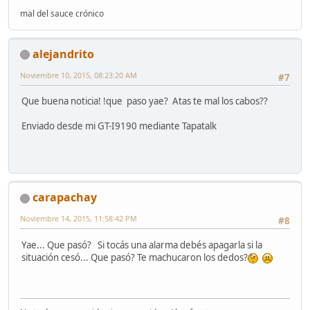
mal del sauce crónico
alejandrito
Noviembre 10, 2015, 08:23:20 AM
#7
Que buena noticia! !que paso yae? Atas te mal los cabos??
Enviado desde mi GT-I9190 mediante Tapatalk
carapachay
Noviembre 14, 2015, 11:58:42 PM
#8
Yae... Que pasó? Si tocás una alarma debés apagarla si la
situación cesó... Que pasó? Te machucaron los dedos?