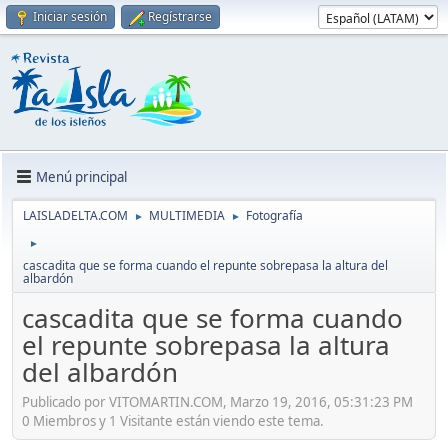
Iniciar sesión
Regístrarse
Menú principal
LAISLADELTA.COM
MULTIMEDIA
Fotografía
►
►
►
cascadita que se forma cuando el repunte sobrepasa la altura del
albardón
cascadita que se forma cuando
el repunte sobrepasa la altura
del albardón
Publicado por VITOMARTIN.COM, Marzo 19, 2016, 05:31:23 PM
0 Miembros y 1 Visitante están viendo este tema.