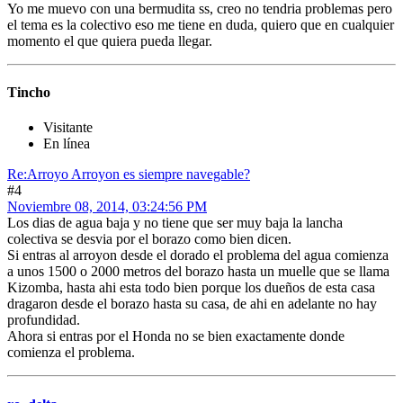
Yo me muevo con una bermudita ss, creo no tendria problemas pero
el tema es la colectivo eso me tiene en duda, quiero que en cualquier
momento el que quiera pueda llegar.
Tincho
Visitante
En línea
Re:Arroyo Arroyon es siempre navegable?
#4
Noviembre 08, 2014, 03:24:56 PM
Los dias de agua baja y no tiene que ser muy baja la lancha
colectiva se desvia por el borazo como bien dicen.
Si entras al arroyon desde el dorado el problema del agua comienza
a unos 1500 o 2000 metros del borazo hasta un muelle que se llama
Kizomba, hasta ahi esta todo bien porque los dueños de esta casa
dragaron desde el borazo hasta su casa, de ahi en adelante no hay
profundidad.
Ahora si entras por el Honda no se bien exactamente donde
comienza el problema.