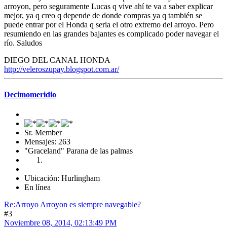
arroyon, pero seguramente Lucas q vive ahí te va a saber explicar
mejor, ya q creo q depende de donde compras ya q también se
puede entrar por el Honda q seria el otro extremo del arroyo. Pero
resumiendo en las grandes bajantes es complicado poder navegar el
río. Saludos
DIEGO DEL CANAL HONDA
http://veleroszupay.blogspot.com.ar/
Decimomeridio
Sr. Member
Mensajes: 263
"Graceland" Parana de las palmas
Ubicación: Hurlingham
En línea
Re:Arroyo Arroyon es siempre navegable?
#3
Noviembre 08, 2014, 02:13:49 PM