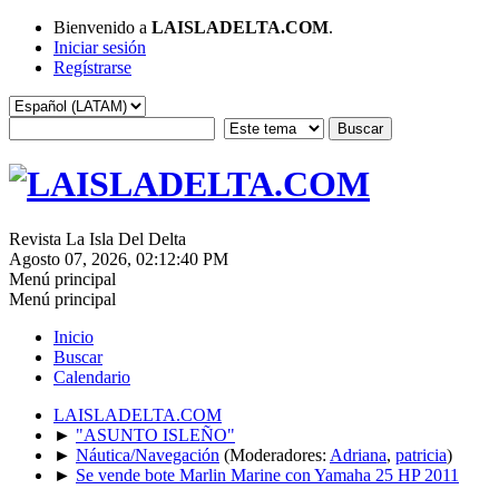
Bienvenido a
LAISLADELTA.COM
.
Iniciar sesión
Regístrarse
Revista La Isla Del Delta
Agosto 07, 2026, 02:12:40 PM
Menú principal
Menú principal
Inicio
Buscar
Calendario
LAISLADELTA.COM
►
"ASUNTO ISLEÑO"
►
Náutica/Navegación
(Moderadores:
Adriana
,
patricia
)
►
Se vende bote Marlin Marine con Yamaha 25 HP 2011