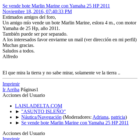
Se vende bote Marlin Marine con Yamaha 25 HP 2011
Noviembre 18, 2016, 07:40:33 PM
Estimados amigos del foro,
Un amigo mío vende un bote Marlin Marine, eslora 4 m., con motor
Yamaha de 25 Hp, año 2011.
También puede ser por separado.
A los interesados favor enviarme un mail (ver dirección en mi perfil)
Muchas gracias.
Saludos a todos.
Alfredo
El que mira la tierra y no sabe mirar, solamente ve la tierra ..
Imprimir
Ir Arriba
Páginas
1
Acciones del Usuario
LAISLADELTA.COM
►
"ASUNTO ISLEÑO"
►
Náutica/Navegación
(Moderadores:
Adriana
,
patricia
)
►
Se vende bote Marlin Marine con Yamaha 25 HP 2011
Acciones del Usuario
Imprimir