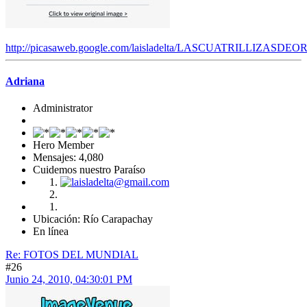
http://picasaweb.google.com/laisladelta/LASCUATRILLIZASDEO
Adriana
Administrator
Hero Member
Mensajes: 4,080
Cuidemos nuestro Paraíso
Ubicación: Río Carapachay
En línea
Re: FOTOS DEL MUNDIAL
#26
Junio 24, 2010, 04:30:01 PM