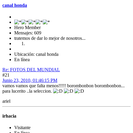
canal honda
Hero Member
Mensajes: 609
tratemos de dar lo mejor de nosotros...
Ubicación: canal honda
En línea
Re: FOTOS DEL MUNDIAL
#21
Junio 23, 2010, 01:46:15 PM
vamos vamos que falta menos!!!!! borombonbon borombonbon...
para lucerito ..la seleccion.
ariel
irhacia
Visitante
En línea