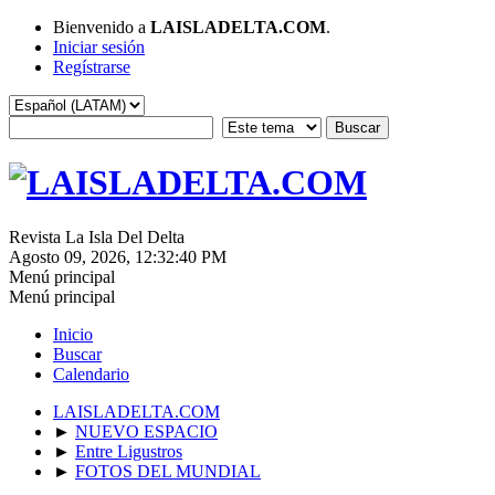
Bienvenido a
LAISLADELTA.COM
.
Iniciar sesión
Regístrarse
Revista La Isla Del Delta
Agosto 09, 2026, 12:32:40 PM
Menú principal
Menú principal
Inicio
Buscar
Calendario
LAISLADELTA.COM
►
NUEVO ESPACIO
►
Entre Ligustros
►
FOTOS DEL MUNDIAL