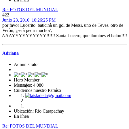
Re: FOTOS DEL MUNDIAL
#22
Junio 23, 2010, 10:26:25 PM
por favor Lucerito, baticinà un gol de Messi, uno de Teves, otro de
Veròn; ¿serà pedir mucho?;
YYYYY!!!!!! Santa Lucero, que ilumines el balòn!!!!!
Adriana
Administrator
Hero Member
Mensajes: 4,080
Cuidemos nuestro Paraíso
Ubicación: Río Carapachay
En línea
Re: FOTOS DEL MUNDIAL