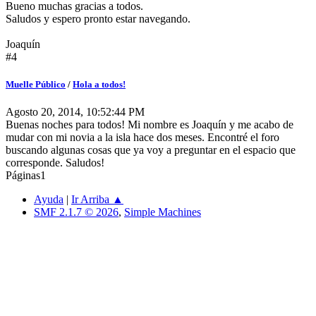
Bueno muchas gracias a todos.
Saludos y espero pronto estar navegando.
Joaquín
#4
Muelle Público
/
Hola a todos!
Agosto 20, 2014, 10:52:44 PM
Buenas noches para todos! Mi nombre es Joaquín y me acabo de
mudar con mi novia a la isla hace dos meses. Encontré el foro
buscando algunas cosas que ya voy a preguntar en el espacio que
corresponde. Saludos!
Páginas
1
Ayuda
|
Ir Arriba ▲
SMF 2.1.7 © 2026
,
Simple Machines