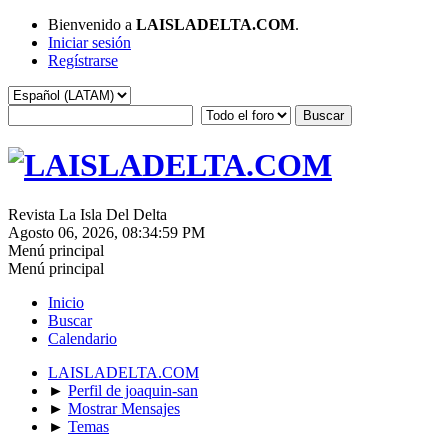
Bienvenido a
LAISLADELTA.COM
.
Iniciar sesión
Regístrarse
Revista La Isla Del Delta
Agosto 06, 2026, 08:34:59 PM
Menú principal
Menú principal
Inicio
Buscar
Calendario
LAISLADELTA.COM
►
Perfil de joaquin-san
►
Mostrar Mensajes
►
Temas