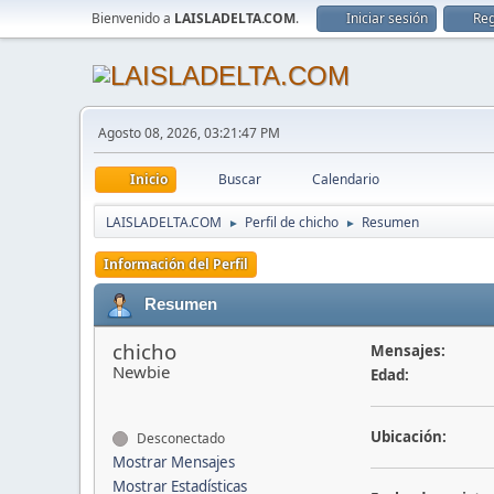
Bienvenido a
LAISLADELTA.COM
.
Iniciar sesión
Reg
Agosto 08, 2026, 03:21:47 PM
Inicio
Buscar
Calendario
LAISLADELTA.COM
Perfil de chicho
Resumen
►
►
Información del Perfil
Resumen
chicho
Mensajes:
Newbie
Edad:
Ubicación:
Desconectado
Mostrar Mensajes
Mostrar Estadísticas