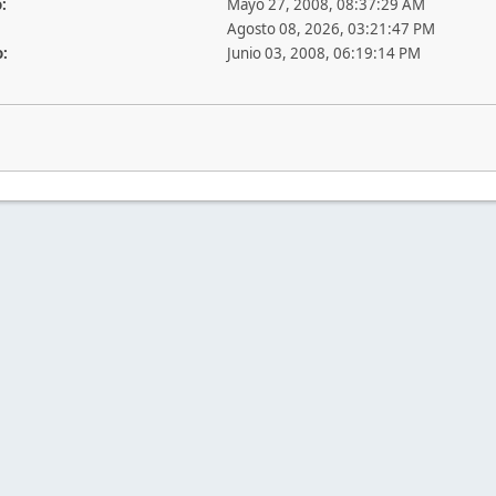
:
Mayo 27, 2008, 08:37:29 AM
Agosto 08, 2026, 03:21:47 PM
o:
Junio 03, 2008, 06:19:14 PM