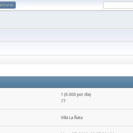
ístrarse
1 (0.000 por día)
77
Villa La Ñata