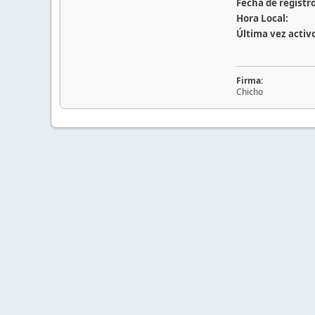
Fecha de registro
Hora Local:
Última vez activ
Firma:
Chicho