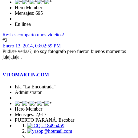
Hero Member
Mensajes: 695
En línea
Re:Les comparto unos videitos!
#2
Enero 13, 2014, 03:02:59 PM
Pudiste verlas?, no soy fotografo pero fueron buenos momentos
jajajajaja..
VITOMARTIN.COM
Isla "La Encontrada"
Administrator
Hero Member
Mensajes: 2,917
PUERTO PARANÁ, Escobar