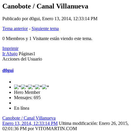
Canobote / Canal Villanueva
Publicado por d0gui, Enero 13, 2014, 12:33:14 PM
Tema anterior
-
Siguiente tema
0 Miembros y 1 Visitante están viendo este tema.
Imprimir
Ir Abajo
Páginas
1
Acciones del Usuario
d0gui
Hero Member
Mensajes: 695
En línea
Canobote / Canal Villanueva
Enero 13, 2014, 12:33:14 PM
Ultima modificación
: Enero 26, 2015,
02:01:36 PM por VITOMARTIN.COM