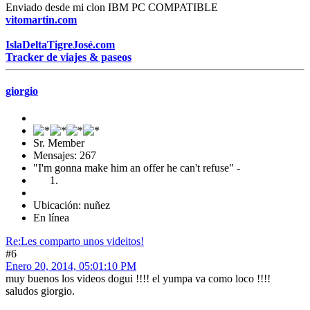
Enviado desde mi clon IBM PC COMPATIBLE
vitomartin.com
IslaDeltaTigreJosé.com
Tracker de viajes & paseos
giorgio
Sr. Member
Mensajes: 267
"I'm gonna make him an offer he can't refuse" -
Ubicación: nuñez
En línea
Re:Les comparto unos videitos!
#6
Enero 20, 2014, 05:01:10 PM
muy buenos los videos dogui !!!! el yumpa va como loco !!!!
saludos giorgio.