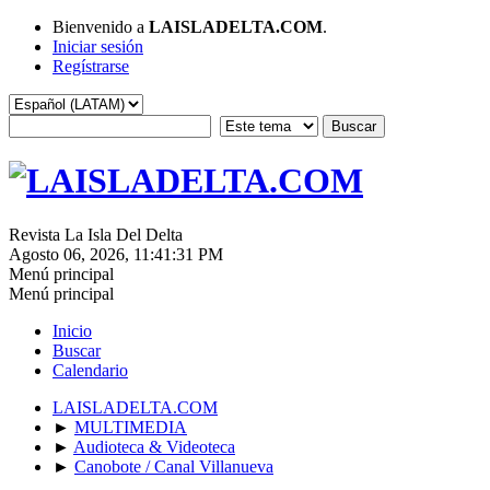
Bienvenido a
LAISLADELTA.COM
.
Iniciar sesión
Regístrarse
Revista La Isla Del Delta
Agosto 06, 2026, 11:41:31 PM
Menú principal
Menú principal
Inicio
Buscar
Calendario
LAISLADELTA.COM
►
MULTIMEDIA
►
Audioteca & Videoteca
►
Canobote / Canal Villanueva