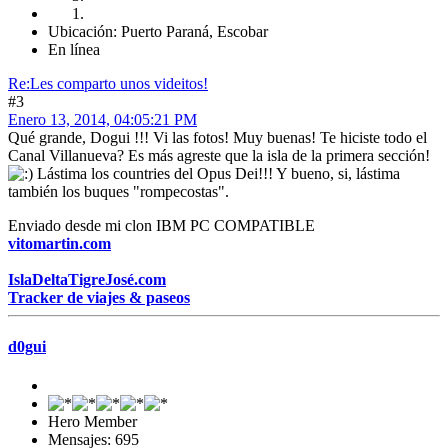
Ubicación: Puerto Paraná, Escobar
En línea
Re:Les comparto unos videitos!
#3
Enero 13, 2014, 04:05:21 PM
Qué grande, Dogui !!! Vi las fotos! Muy buenas! Te hiciste todo el
Canal Villanueva? Es más agreste que la isla de la primera sección!
Lástima los countries del Opus Dei!!! Y bueno, si, lástima
también los buques "rompecostas".
Enviado desde mi clon IBM PC COMPATIBLE
vitomartin.com
IslaDeltaTigreJosé.com
Tracker de viajes & paseos
d0gui
Hero Member
Mensajes: 695