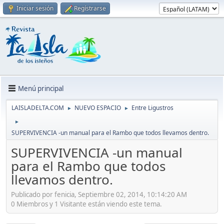
Iniciar sesión
Regístrarse
Menú principal
LAISLADELTA.COM
NUEVO ESPACIO
Entre Ligustros
►
►
►
SUPERVIVENCIA -un manual para el Rambo que todos llevamos dentro.
SUPERVIVENCIA -un manual
para el Rambo que todos
llevamos dentro.
Publicado por fenicia, Septiembre 02, 2014, 10:14:20 AM
0 Miembros y 1 Visitante están viendo este tema.