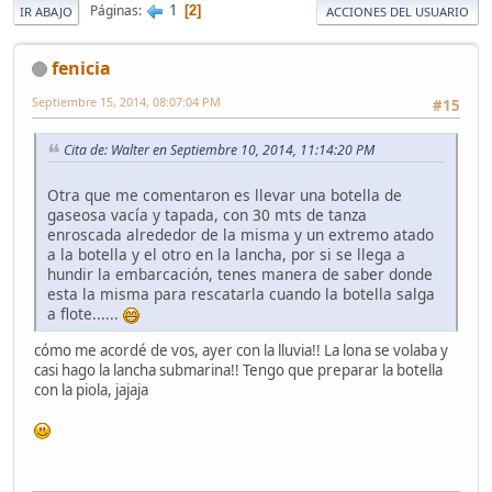
1
Páginas
2
IR ABAJO
ACCIONES DEL USUARIO
fenicia
Septiembre 15, 2014, 08:07:04 PM
#15
Cita de: Walter en Septiembre 10, 2014, 11:14:20 PM
Otra que me comentaron es llevar una botella de
gaseosa vacía y tapada, con 30 mts de tanza
enroscada alrededor de la misma y un extremo atado
a la botella y el otro en la lancha, por si se llega a
hundir la embarcación, tenes manera de saber donde
esta la misma para rescatarla cuando la botella salga
a flote......
cómo me acordé de vos, ayer con la lluvia!! La lona se volaba y
casi hago la lancha submarina!! Tengo que preparar la botella
con la piola, jajaja