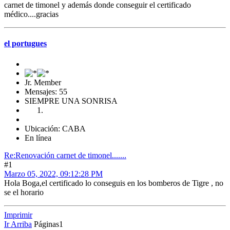
carnet de timonel y además donde conseguir el certificado
médico....gracias
el portugues
Jr. Member
Mensajes: 55
SIEMPRE UNA SONRISA
Ubicación: CABA
En línea
Re:Renovación carnet de timonel.......
#1
Marzo 05, 2022, 09:12:28 PM
Hola Boga,el certificado lo conseguis en los bomberos de Tigre , no
se el horario
Imprimir
Ir Arriba
Páginas
1