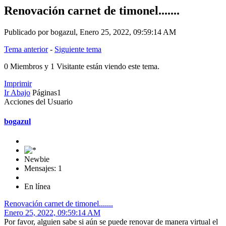
Renovación carnet de timonel.......
Publicado por bogazul, Enero 25, 2022, 09:59:14 AM
Tema anterior
-
Siguiente tema
0 Miembros y 1 Visitante están viendo este tema.
Imprimir
Ir Abajo
Páginas
1
Acciones del Usuario
bogazul
Newbie
Mensajes: 1
En línea
Renovación carnet de timonel.......
Enero 25, 2022, 09:59:14 AM
Por favor, alguien sabe si aún se puede renovar de manera virtual el