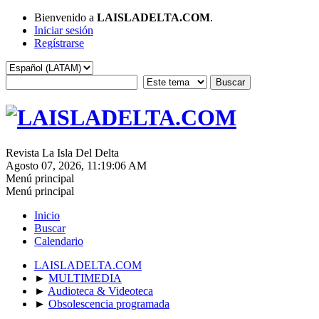
Bienvenido a
LAISLADELTA.COM
.
Iniciar sesión
Regístrarse
Revista La Isla Del Delta
Agosto 07, 2026, 11:19:06 AM
Menú principal
Menú principal
Inicio
Buscar
Calendario
LAISLADELTA.COM
►
MULTIMEDIA
►
Audioteca & Videoteca
►
Obsolescencia programada