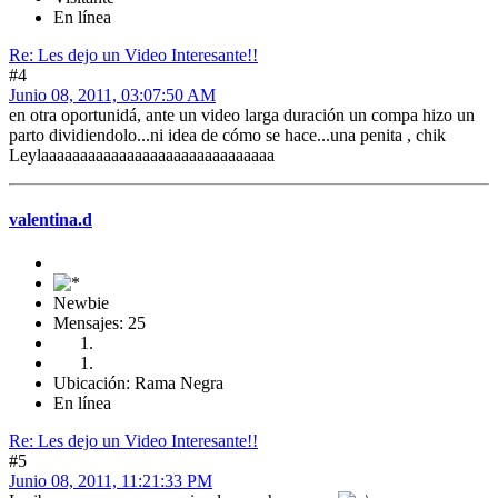
En línea
Re: Les dejo un Video Interesante!!
#4
Junio 08, 2011, 03:07:50 AM
en otra oportunidá, ante un video larga duración un compa hizo un
parto dividiendolo...ni idea de cómo se hace...una penita , chik
Leylaaaaaaaaaaaaaaaaaaaaaaaaaaaaaa
valentina.d
Newbie
Mensajes: 25
Ubicación: Rama Negra
En línea
Re: Les dejo un Video Interesante!!
#5
Junio 08, 2011, 11:21:33 PM