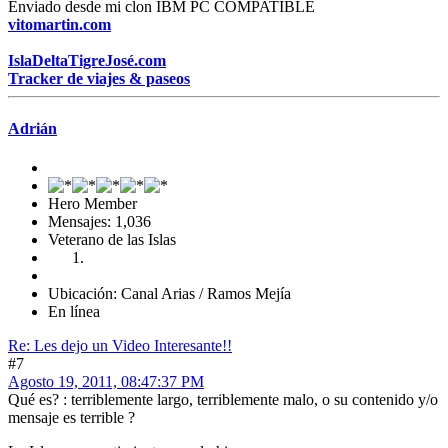
Enviado desde mi clon IBM PC COMPATIBLE
vitomartin.com
IslaDeltaTigreJosé.com
Tracker de viajes & paseos
Adrián
Hero Member
Mensajes: 1,036
Veterano de las Islas
Ubicación: Canal Arias / Ramos Mejía
En línea
Re: Les dejo un Video Interesante!!
#7
Agosto 19, 2011, 08:47:37 PM
Qué es? : terriblemente largo, terriblemente malo, o su contenido y/o
mensaje es terrible ?