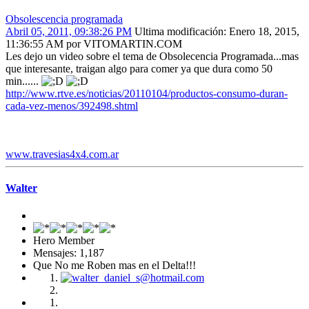
Obsolescencia programada
Abril 05, 2011, 09:38:26 PM
Ultima modificación
: Enero 18, 2015,
11:36:55 AM por VITOMARTIN.COM
Les dejo un video sobre el tema de Obsolecencia Programada...mas
que interesante, traigan algo para comer ya que dura como 50
min......
http://www.rtve.es/noticias/20110104/productos-consumo-duran-
cada-vez-menos/392498.shtml
www.travesias4x4.com.ar
Walter
Hero Member
Mensajes: 1,187
Que No me Roben mas en el Delta!!!