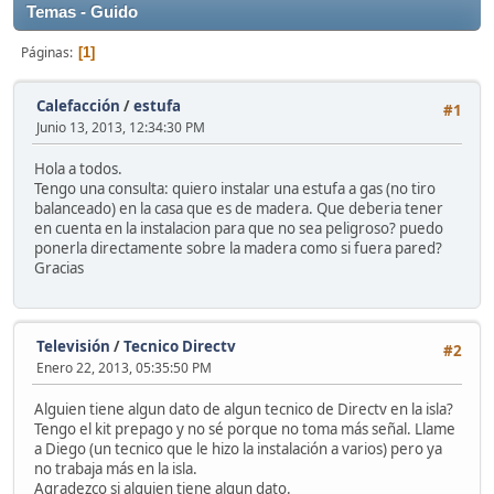
Temas - Guido
Páginas
1
Calefacción
/
estufa
#1
Junio 13, 2013, 12:34:30 PM
Hola a todos.
Tengo una consulta: quiero instalar una estufa a gas (no tiro
balanceado) en la casa que es de madera. Que deberia tener
en cuenta en la instalacion para que no sea peligroso? puedo
ponerla directamente sobre la madera como si fuera pared?
Gracias
Televisión
/
Tecnico Directv
#2
Enero 22, 2013, 05:35:50 PM
Alguien tiene algun dato de algun tecnico de Directv en la isla?
Tengo el kit prepago y no sé porque no toma más señal. Llame
a Diego (un tecnico que le hizo la instalación a varios) pero ya
no trabaja más en la isla.
Agradezco si alguien tiene algun dato.