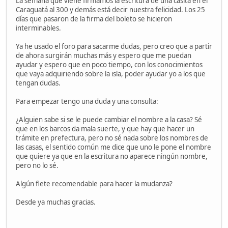
La semana que viene firmamos la escritura de una casita en el
Caraguatá al 300 y demás está decir nuestra felicidad. Los 25
días que pasaron de la firma del boleto se hicieron
interminables.
Ya he usado el foro para sacarme dudas, pero creo que a partir
de ahora surgirán muchas más y espero que me puedan
ayudar y espero que en poco tiempo, con los conocimientos
que vaya adquiriendo sobre la isla, poder ayudar yo a los que
tengan dudas.
Para empezar tengo una duda y una consulta:
¿Alguien sabe si se le puede cambiar el nombre a la casa? Sé
que en los barcos da mala suerte, y que hay que hacer un
trámite en prefectura, pero no sé nada sobre los nombres de
las casas, el sentido común me dice que uno le pone el nombre
que quiere ya que en la escritura no aparece ningún nombre,
pero no lo sé.
Algún flete recomendable para hacer la mudanza?
Desde ya muchas gracias.