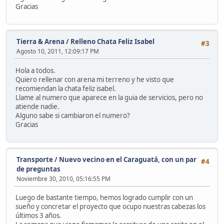
Gracias
Tierra & Arena
/
Relleno Chata Feliz Isabel
#3
Agosto 10, 2011, 12:09:17 PM
Hola a todos.
Quiero rellenar con arena mi terreno y he visto que
recomiendan la chata feliz isabel.
Llame al numero que aparece en la guia de servicios, pero no
atiende nadie.
Alguno sabe si cambiaron el numero?
Gracias
Transporte
/
Nuevo vecino en el Caraguatá, con un par
#4
de preguntas
Noviembre 30, 2010, 05:16:55 PM
Luego de bastante tiempo, hemos logrado cumplir con un
sueño y concretar el proyecto que ocupo nuestras cabezas los
últimos 3 años.