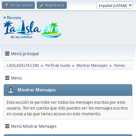
Iniciar sesión
Regístrarse
Menú principal
LAISLADELTA.COM
Perfil de Guido
Mostrar Mensajes
Temas
►
►
►
Menú
Mostrar Mensajes
Esta sección te permite ver todos los mensajes escritos por este
usuario. Ten en cuenta que sólo puedes ver los mensajes escritos
en zonas a las que tienes acceso en este momento.
Menú Mostrar Mensajes