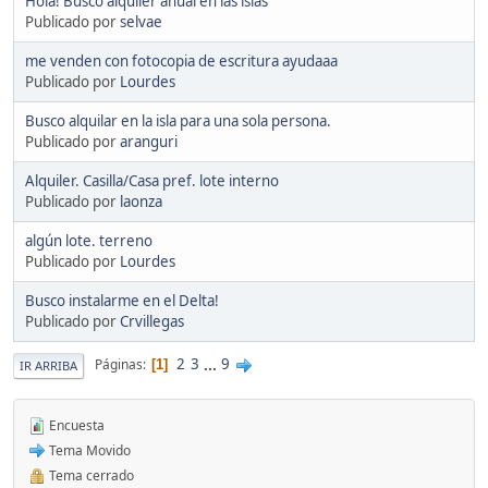
Hola! Busco alquiler anual en las islas
Publicado por
selvae
me venden con fotocopia de escritura ayudaaa
Publicado por
Lourdes
Busco alquilar en la isla para una sola persona.
Publicado por
aranguri
Alquiler. Casilla/Casa pref. lote interno
Publicado por
laonza
algún lote. terreno
Publicado por
Lourdes
Busco instalarme en el Delta!
Publicado por
Crvillegas
2
3
...
9
Páginas
1
IR ARRIBA
Encuesta
Tema Movido
Tema cerrado