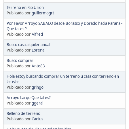
Terreno en Rio Urion
Publicado por
guillermogrt
Por Favor Arroyo SABALO desde Borasso y Dorado hacia Parana -
Que tal es ?
Publicado por
Alfred
Busco casa alquiler anual
Publicado por
Lorena
Busco comprar
Publicado por
Anto83
Hola estoy buscando comprar un terreno u casa con terreno en
las islas
Publicado por
gringo
Arroyo Largo Que tal es?
Publicado por
ggeral
Relleno de terreno
Publicado por
Cactus