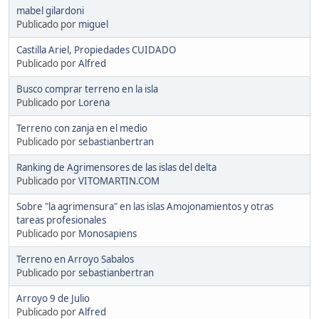
mabel gilardoni
Publicado por
miguel
Castilla Ariel, Propiedades CUIDADO
Publicado por
Alfred
Busco comprar terreno en la isla
Publicado por
Lorena
Terreno con zanja en el medio
Publicado por
sebastianbertran
Ranking de Agrimensores de las islas del delta
Publicado por
VITOMARTIN.COM
Sobre "la agrimensura" en las islas Amojonamientos y otras
tareas profesionales
Publicado por
Monosapiens
Terreno en Arroyo Sabalos
Publicado por
sebastianbertran
Arroyo 9 de Julio
Publicado por
Alfred