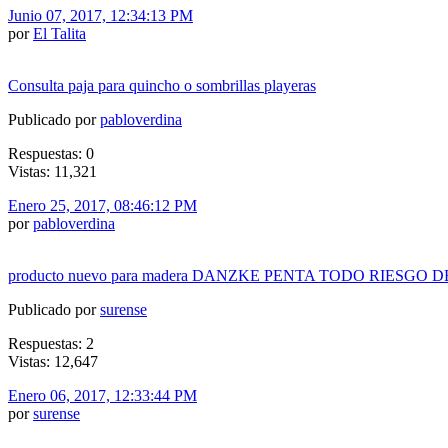
Junio 07, 2017, 12:34:13 PM
por
El Talita
Consulta paja para quincho o sombrillas playeras
Publicado por
pabloverdina
Respuestas: 0
Vistas: 11,321
Enero 25, 2017, 08:46:12 PM
por
pabloverdina
producto nuevo para madera DANZKE PENTA TODO RIESGO 
Publicado por
surense
Respuestas: 2
Vistas: 12,647
Enero 06, 2017, 12:33:44 PM
por
surense