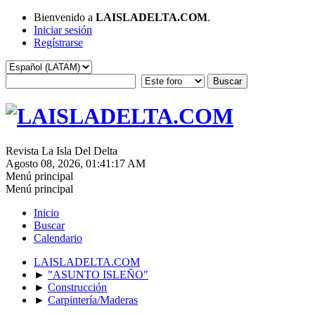
Bienvenido a
LAISLADELTA.COM
.
Iniciar sesión
Regístrarse
Revista La Isla Del Delta
Agosto 08, 2026, 01:41:17 AM
Menú principal
Menú principal
Inicio
Buscar
Calendario
LAISLADELTA.COM
►
"ASUNTO ISLEÑO"
►
Construcción
►
Carpintería/Maderas