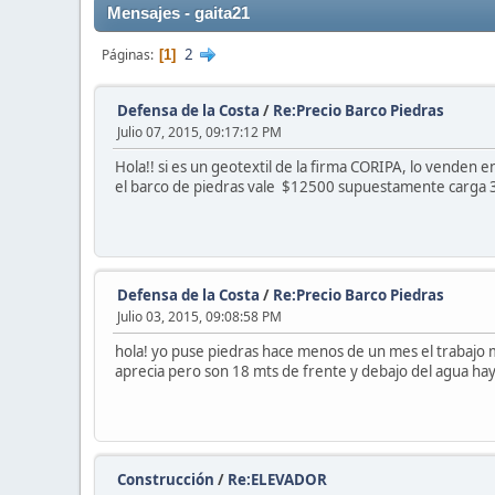
Mensajes - gaita21
2
Páginas
1
Defensa de la Costa
/
Re:Precio Barco Piedras
Julio 07, 2015, 09:17:12 PM
Hola!! si es un geotextil de la firma CORIPA, lo venden 
el barco de piedras vale $12500 supuestamente carga 3
Defensa de la Costa
/
Re:Precio Barco Piedras
Julio 03, 2015, 09:08:58 PM
hola! yo puse piedras hace menos de un mes el trabajo me
aprecia pero son 18 mts de frente y debajo del agua hay
Construcción
/
Re:ELEVADOR