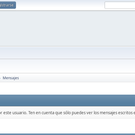
ístrarse
Mensajes
►
or este usuario. Ten en cuenta que sólo puedes ver los mensajes escritos