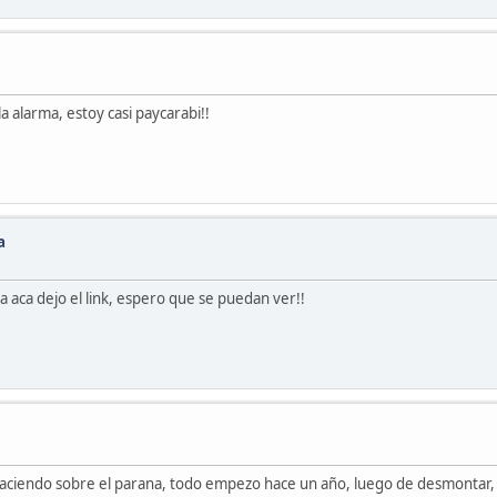
 alarma, estoy casi paycarabi!!
a
na aca dejo el link, espero que se puedan ver!!
aciendo sobre el parana, todo empezo hace un año, luego de desmontar, tir