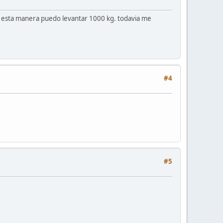
 de esta manera puedo levantar 1000 kg. todavia me
#4
#5