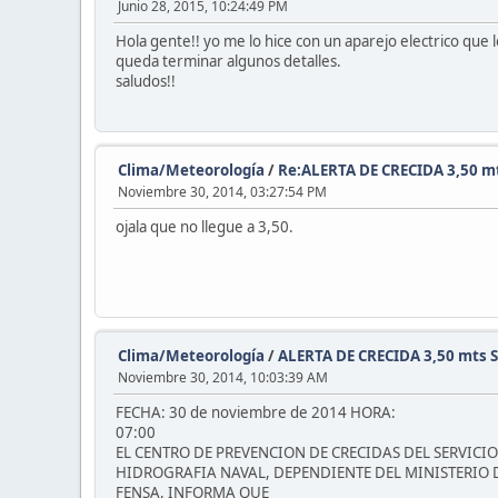
Junio 28, 2015, 10:24:49 PM
Hola gente!! yo me lo hice con un aparejo electrico que
queda terminar algunos detalles.
saludos!!
Clima/Meteorología
/
Re:ALERTA DE CRECIDA 3,50 m
Noviembre 30, 2014, 03:27:54 PM
ojala que no llegue a 3,50.
Clima/Meteorología
/
ALERTA DE CRECIDA 3,50 mts 
Noviembre 30, 2014, 10:03:39 AM
FECHA: 30 de noviembre de 2014 HORA:
07:00
EL CENTRO DE PREVENCION DE CRECIDAS DEL SERVICIO
HIDROGRAFIA NAVAL, DEPENDIENTE DEL MINISTERIO 
FENSA, INFORMA QUE