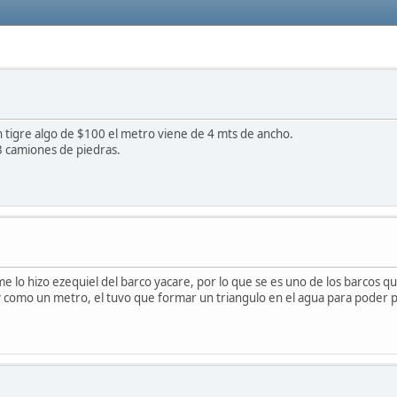
en tigre algo de $100 el metro viene de 4 mts de ancho.
 camiones de piedras.
 lo hizo ezequiel del barco yacare, por lo que se es uno de los barcos qu
 como un metro, el tuvo que formar un triangulo en el agua para poder po