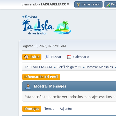
Bienvenido a
LAISLADELTA.COM
.
Iniciar sesión
Reg
Agosto 10, 2026, 02:22:10 AM
Inicio
Buscar
Calendario
LAISLADELTA.COM
Perfil de gaita21
Mostrar Mensajes
►
►
Información del Perfil
Mostrar Mensajes
Esta sección te permite ver todos los mensajes escritos p
Mensajes
Temas
Adjuntos