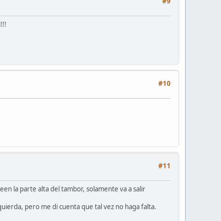
#9
!!!
#10
#11
een la parte alta del tambor, solamente va a salir
ierda, pero me di cuenta que tal vez no haga falta.