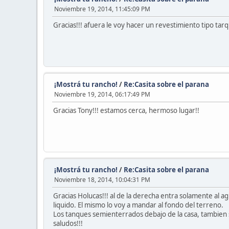
Noviembre 19, 2014, 11:45:09 PM
Gracias!!! afuera le voy hacer un revestimiento tipo tarqui
¡Mostrá tu rancho!
/
Re:Casita sobre el parana
Noviembre 19, 2014, 06:17:49 PM
Gracias Tony!!! estamos cerca, hermoso lugar!!
¡Mostrá tu rancho!
/
Re:Casita sobre el parana
Noviembre 18, 2014, 10:04:31 PM
Gracias Holucas!!! al de la derecha entra solamente al agu
liquido. El mismo lo voy a mandar al fondo del terreno.
Los tanques semienterrados debajo de la casa, tambien s
saludos!!!