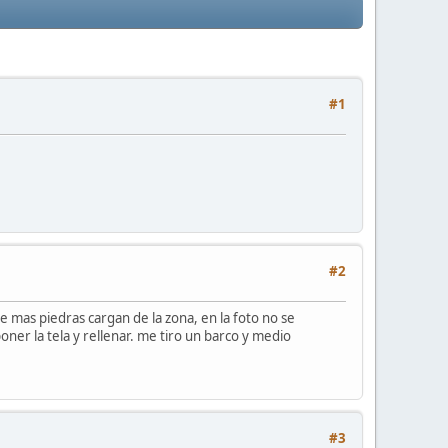
#1
#2
e mas piedras cargan de la zona, en la foto no se
ner la tela y rellenar. me tiro un barco y medio
#3