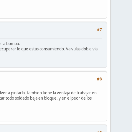
#7
de la bomba.
ecuperar lo que estas consumiendo. Valvulas doble via
#8
ver a pintarla, tambien tiene la ventaja de trabajar en
ar todo soldado baja en bloque. y en el peor de los