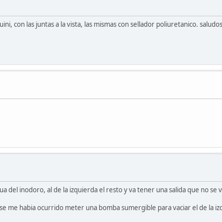
ni, con las juntas a la vista, las mismas con sellador poliuretanico. saludos
a del inodoro, al de la izquierda el resto y va tener una salida que no se v
e me habia ocurrido meter una bomba sumergible para vaciar el de la izqu